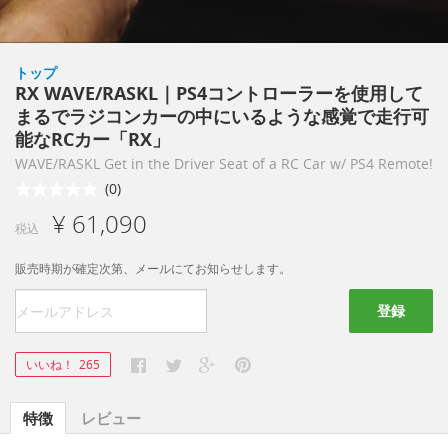
トップ
RX WAVE/RASKL｜PS4コントローラーを使用して
まるでラジコンカーの中にいるような感覚で走行可
能なRCカー「RX」
WAVE/RASKL Get in the Driver Seat of a RC Car w/ PS4 Remote!
(0)
¥ 61,090
税込
販売時期が確定次第、メールにてお知らせします。
登録
いいね！
265
特徴
レビュー