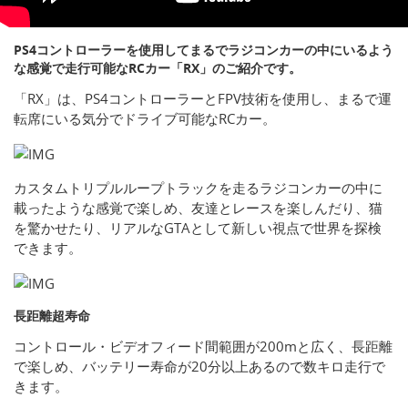
PS4コントローラーを使用してまるでラジコンカーの中にいるよう
な感覚で走行可能なRCカー「RX」のご紹介です。
「RX」は、PS4コントローラーとFPV技術を使用し、まるで運
転席にいる気分でドライブ可能なRCカー。
カスタムトリプルループトラックを走るラジコンカーの中に
載ったような感覚で楽しめ、友達とレースを楽しんだり、猫
を驚かせたり、リアルなGTAとして新しい視点で世界を探検
できます。
長距離超寿命
コントロール・ビデオフィード間範囲が200mと広く、長距離
で楽しめ、バッテリー寿命が20分以上あるので数キロ走行で
きます。