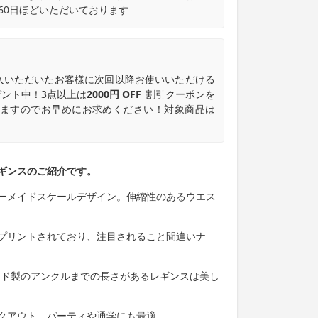
60日ほどいただいております
入いただいたお客様に次回以降お使いいただける
ント中！3点以上は
2000円 OFF_
割引クーポンを
なりますのでお早めにお求めください！対象商品は
ギンスのご紹介です。
ーメイドスケールデザイン。伸縮性のあるウエス
プリントされており、注目されること間違いナ
ンド製のアンクルまでの長さがあるレギンスは美し
クアウト、パーティや通学にも最適。