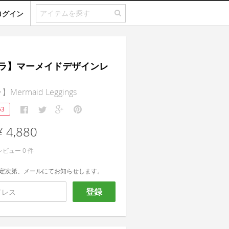
ログイン
ラ】マーメイドデザインレ
ermaid Leggings
53
¥ 4,880
レビュー
0
件
定次第、メールにてお知らせします。
登録