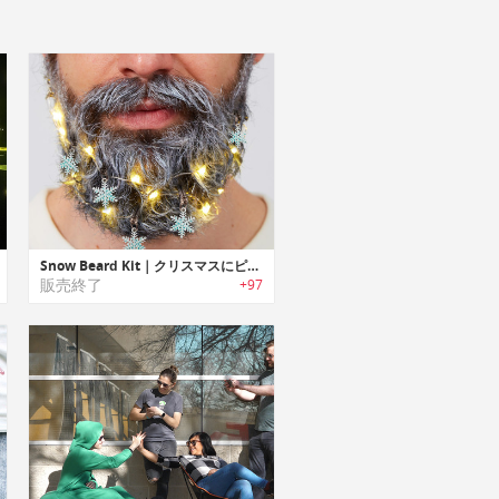
Snow Beard Kit｜クリスマスにピッタリの髭用オーナメントアクセサリー
販売終了
+97