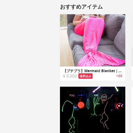
おすすめアイテム
【プチプラ】Mermaid Blanket｜足元を暖かく包み込むマーメイドブランケット
¥ 8,980
+86
送料込み