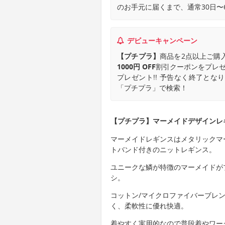
のお手元に届くまで、通常30日〜
デビューキャンペーン
【プチプラ】
商品を2点以上ご購
1000円 OFF
割引クーポンをプレゼ
プレゼント!! 予告なく終了と
「プチプラ」で検索！
【プチプラ】マーメイドデザインレ
マーメイドレギンスはメタリックマ
トバンド付きのニットレギンス。
ユニークな鱗が特徴のマーメイドが
シ。
コットン/マイクロファイバーブレ
く、柔軟性に優れ快適。
着やすく実用的なので普段着やワー