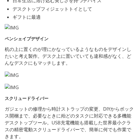
日常生活に溶け込む美しさを持つデバイス
デスクトップフィジェットトイとして
ギフトに最適
ペンシェイプデザイン
机の上に置くのが理にかなっているようなものをデザインし
たいと考え製作。デスク上に置いていても違和感がなく、ど
んなデスクにもマッチします。
スクリュードライバー
ガジェットの修理から時計ストラップの変更、DIYからボック
ス開梱まで、必要なときに殆どのタスクに対応できる多機能
デスクトップツール。USB充電機能も搭載した世界最小クラ
スの精密電動スクリュードライバーで、簡単に何でも作業で
きます。