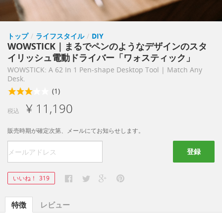
トップ
/
ライフスタイル
/
DIY
WOWSTICK｜まるでペンのようなデザインのスタ
イリッシュ電動ドライバー「ワォスティック」
WOWSTICK: A 62 In 1 Pen-shape Desktop Tool | Match Any
Desk.
(1)
¥ 11,190
税込
販売時期が確定次第、メールにてお知らせします。
登録
いいね！
319
特徴
レビュー