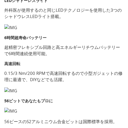
LEDシャドーレスライト
外科医が使用するのと同じLEDテクノロジーを使用した3つの
シャドウレスLEDライト搭載。
6時間超寿命バッテリー
超精密フレキシブル回路と高エネルギーリチウムバッテリー
で6時間連続使用可能。
高速回転
0.15/3 Nm/200 RPMで高速回転するので小型ガジェットの修
理に最適で、DIYなどでも活躍。
56ビットであなたもプロに
56ピースのS2アルミニウム合金ビットは国際標準を採用。