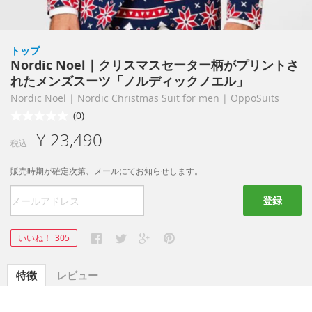
トップ
Nordic Noel｜クリスマスセーター柄がプリントさ
れたメンズスーツ「ノルディックノエル」
Nordic Noel | Nordic Christmas Suit for men | OppoSuits
(0)
¥ 23,490
税込
販売時期が確定次第、メールにてお知らせします。
登録
いいね！
305
特徴
レビュー