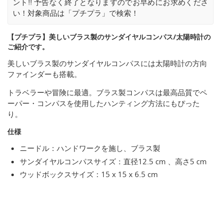
ント!! 予告なく終了となりますのでお早めにお求めくださ
い！対象商品は「プチプラ」で検索！
【プチプラ】美しいブラス製のサンダイヤルコンパス/太陽時計の
ご紹介です。
美しいブラス製のサンダイヤルコンパスには太陽時計の方向
ファインダーも搭載。
トラベラーや冒険に最適。ブラス製コンパスは最高品質でペ
ーパー・コンパスを使用したハンティング方法にもぴった
り。
仕様
ニードル：ハンドワークを施し、ブラス製
サンダイヤルコンパスサイズ：直径12.5 cm 、高さ5 cm
ウッドボックスサイズ：15 x 15 x 6.5 cm