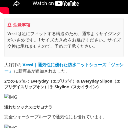
注意事項
Vessiは足にフィットする構造のため、通常よりサイジング
が小さめです。1サイズ大きめをお選びください。サイズ
交換は承れませんので、予めご了承ください。
大好評の
Vessi｜通気性に優れた防水ニットシューズ「ヴェシ
ー」
に新商品が追加されました。
2つのモデル：Everyday（エブリデイ）& Everyday Slipon（エ
ブリデイスリップオン）旧: Skyline（スカイライン）
濡れたソックスにサヨナラ
完全ウォータープルーフで通気性にも優れています。