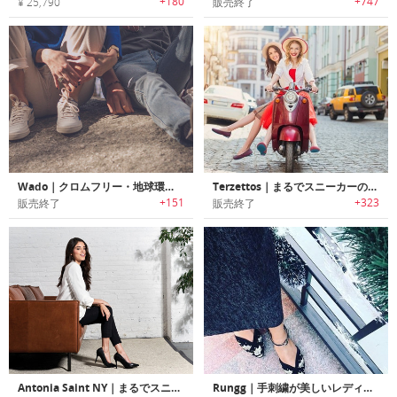
+180
+747
¥ 25,790
販売終了
Wado｜クロムフリー・地球環境に優しい80’sデザインのスニーカー「ワードー」
Terzettos｜まるでスニーカーのような履き心地・機能性のフラットシューズ「テレゼトス」
+151
+323
販売終了
販売終了
Antonia Saint NY｜まるでスニーカーのような履き心地のテイラーフィットハイヒール「アントニアセイントNY」
Rungg｜手刺繍が美しいレディース用プレミアムヴィーガンシューズ「ルング」