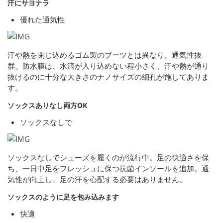
汗にサヨナラ
優れた通気性
汗や熱を閉じ込めるゴム製のブーツとは異なり、通気性抜
群。防水膜は、水滴が入り込めない程小さく、汗や熱が通り
抜けるのに十分な大きさのナノサイズの細孔が施してありま
す。
ソックスありなし両方OK
ソックスなしで
ソックスなしでシューズを履くのが流行中。足の快適さを保
ち、一日中足をフレッシュに保つ抗菌インソールを追加。通
気性が向上し、足の汗を心配する必要はありません。
ソックスのように足を包み込みます
快適