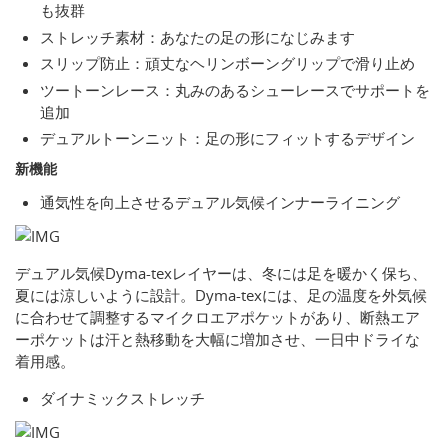
も抜群
ストレッチ素材：あなたの足の形になじみます
スリップ防止：頑丈なヘリンボーングリップで滑り止め
ツートーンレース：丸みのあるシューレースでサポートを
追加
デュアルトーンニット：足の形にフィットするデザイン
新機能
通気性を向上させるデュアル気候インナーライニング
デュアル気候Dyma-texレイヤーは、冬には足を暖かく保ち、
夏には涼しいように設計。Dyma-texには、足の温度を外気候
に合わせて調整するマイクロエアポケットがあり、断熱エア
ーポケットは汗と熱移動を大幅に増加させ、一日中ドライな
着用感。
ダイナミックストレッチ