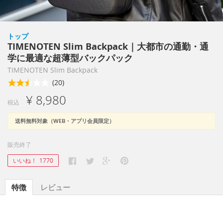
トップ
TIMENOTEN Slim Backpack｜大都市の通勤・通
学に最適な超薄型バックパック
TIMENOTEN Slim Backpack
(20)
¥ 8,980
税込
送料無料対象（WEB・アプリ会員限定）
販売終了
いいね！
1770
特徴
レビュー