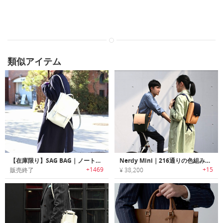
類似アイテム
【在庫限り】SAG BAG｜ノートPCも収納できる、超薄くてスタイリッシュなヴィーガン・リュック「サッグバッグ」
Nerdy Mini｜216通りの色組み合わせであなただけのバッグを製作！リュックとメッセンジャーに切替可能なイタリア製ベジタンレザーバッグ「ナーディミニ」
+1469
+15
販売終了
¥ 38,200