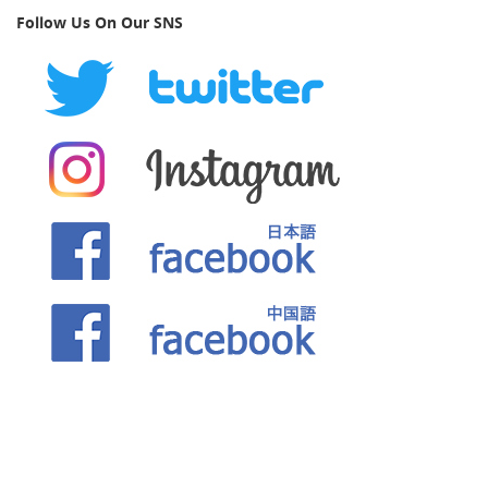
Follow Us On Our SNS