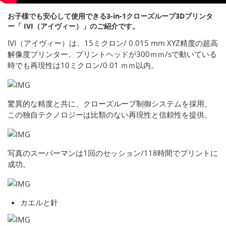
お子様でも安心して使用できる3-in-1クローズループ3Dプリンタ
ー「 IVI（アイヴィー）」のご紹介です。
IVI（アイヴィー）は、15ミクロン/ 0.015 mm XYZ精度の超高
解像度プリンター。プリントヘッドが300ｍｍ/sで動いている
時でも再現性は10ミクロン/0.01 ｍｍ以内。
驚異的な精度と共に、クローズループ制御システムを採用。
この独自テクノロジーは比類のない再現性と信頼性を提供。
写真のスーパーマンは1回のセッション/118時間でプリントに
成功。
カエルと針