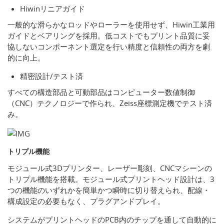
Hiwinリニアガイド
一般的な滑らかなロッドやローラーを使用せず、Hiwin工業用
ガイドとベアリングを採用。低コストでもプリント品質に妥
協しないコンポーネント選定を行い精度と信頼性の両方を劇
的に向上。
精密設計/テスト済
すべての構造部品と可動部品はコンピューター数値制御
（CNC）テクノロジーで作られ、Zeiss座標測定機でテスト済
み。
トリプル機能
モジュール式3Dプリンター、レーザー彫刻、CNCマシーンの
トリプル機能を搭載。モジュール式プリントヘッド設計は、3
つの機能のいずれかを簡単かつ瞬時に切り替えられ、配線・
構成設定の必要もなく、プラグアンドプレイ。
システムがプリントヘッドのPCB内のチップを通して自動的に