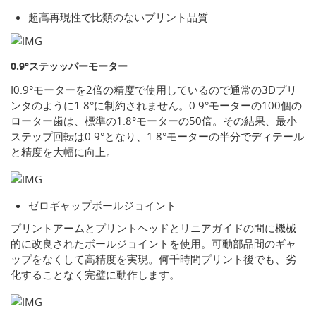
超高再現性で比類のないプリント品質
0.9°ステッッパーモーター
I0.9°モーターを2倍の精度で使用しているので通常の3Dプリ
ンタのように1.8°に制約されません。0.9°モーターの100個の
ローター歯は、標準の1.8°モーターの50倍。その結果、最小
ステップ回転は0.9°となり、1.8°モーターの半分でディテール
と精度を大幅に向上。
ゼロギャップボールジョイント
プリントアームとプリントヘッドとリニアガイドの間に機械
的に改良されたボールジョイントを使用。可動部品間のギャ
ップをなくして高精度を実現。何千時間プリント後でも、劣
化することなく完璧に動作します。