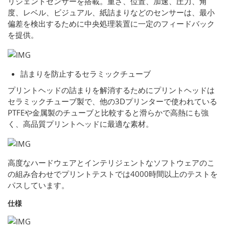
リジェントセンサーを搭載。重さ、位置、加速、圧力、角
度、レベル、ビジュアル、紙詰まりなどのセンサーは、最小
偏差を検出するために中央処理装置に一定のフィードバック
を提供。
詰まりを防止するセラミックチューブ
プリントヘッドの詰まりを解消するためにプリントヘッドは
セラミックチューブ製で、他の3Dプリンターで使われている
PTFEや金属製のチューブと比較すると滑らかで高熱にも強
く、高品質プリントヘッドに最適な素材。
高度なハードウェアとインテリジェントなソフトウェアのこ
の組み合わせでプリントテストでは4000時間以上のテストを
パスしています。
仕様