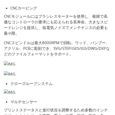
CNCカービング
CNCモジュールにはブラシレスモーターを使用し、複雑で高
価なコントローラの要求にも応えられる長寿命。大きなスピ
ードレンジを提供し、低電気ノイズでメンテナンスの必要も
最小限。
CNCスピンドルは最大8000RPMで回転。ウッド、バンブー、
アクリル、PCBに彫刻でき、SVG/STEP/GES/IGS/DWG/DXFな
どのファイルフォーマットをサポート。
クローズループシステム
マルチセンサー
プリントステータスと進行状況を調整するため多数のインテ