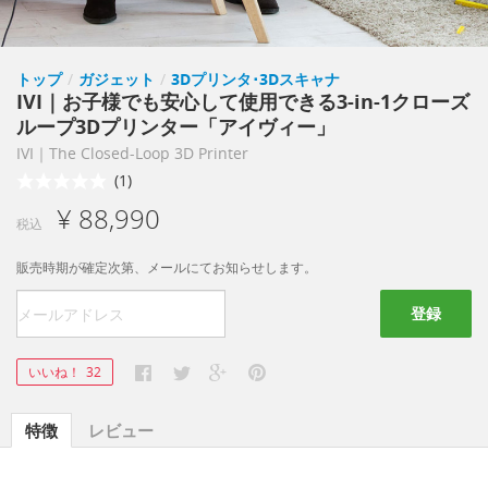
トップ
/
ガジェット
/
3Dプリンタ･3Dスキャナ
IVI｜お子様でも安心して使用できる3-in-1クローズ
ループ3Dプリンター「アイヴィー」
IVI｜The Closed-Loop 3D Printer
(1)
¥ 88,990
税込
販売時期が確定次第、メールにてお知らせします。
登録
いいね！
32
特徴
レビュー