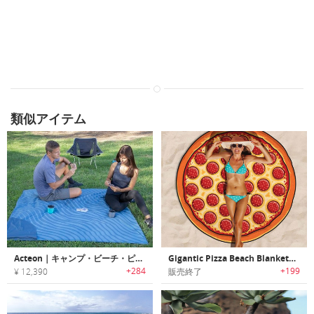
類似アイテム
Acteon｜キャンプ・ビーチ・ピクニックで活躍する8-in-1多機能ハイブリッドブランケット「アクテオン」
Gigantic Pizza Beach Blanket｜巨大なピザ風ビーチブランケット
+284
+199
¥ 12,390
販売終了