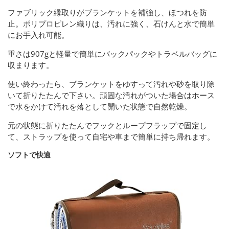
ファブリック縁取りがブランケットを補強し、ほつれを防
止。ポリプロピレン織りは、汚れに強く、石けんと水で簡単
にお手入れ可能。
重さは907gと軽量で簡単にバックパックやトラベルバッグに
収まります。
使い終わったら、ブランケットをゆすって汚れや砂を取り除
いて折りたたんで下さい。頑固な汚れがついた場合はホース
で水をかけて汚れを落として開いた状態で自然乾燥。
元の状態に折りたたんでフックとループフラップで固定し
て、ストラップを使って自宅や車まで簡単に持ち帰れます。
ソフトで快適