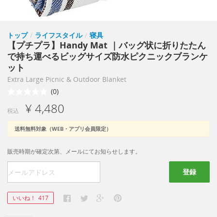
トップ
/
ライフスタイル
/
寝具
【プチプラ】Handy Mat ｜バッグ状に折りたたん
で持ち運べるビッグサイズ防水ピクニックブランケ
ット
Extra Large Picnic & Outdoor Blanket
(0)
¥ 4,480
税込
送料無料対象（WEB・アプリ会員限定）
販売時期が確定次第、メールにてお知らせします。
登録
いいね！
417