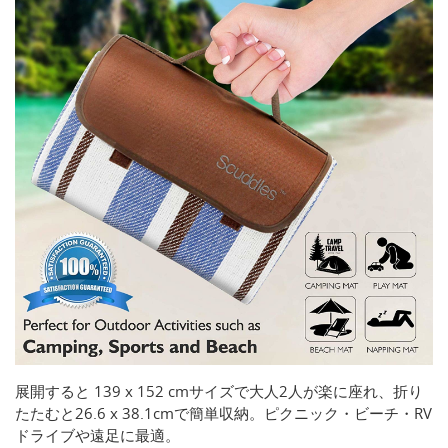
展開すると 139 x 152 cmサイズで大人2人が楽に座れ、折り
たたむと26.6 x 38.1cmで簡単収納。ピクニック・ビーチ・RV
ドライブや遠足に最適。