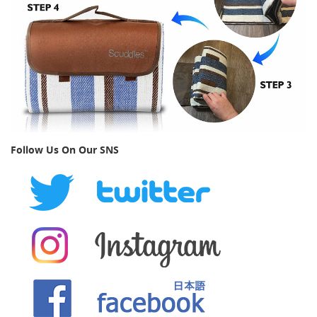
Follow Us On Our SNS