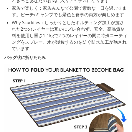
れきっとあなたのお気に入りアイテムになります
家族で楽しく：家族みんなで公園で素敵な一日を過ごせま
す。ビーチ/キャンプでも景色と食事の両方が楽しめます
Why Scuddles：しっかりとしたキルティング加工が施さ
れた2つのレイヤーは互いにズレ合わず、安全。高品質材
料を使用し重さ1.1kgで2つのレイヤーの間に特殊コーティ
ングをスプレー。水が浸透するのを防ぐ防水加工が施され
ています
バッグ状に折りたたみ