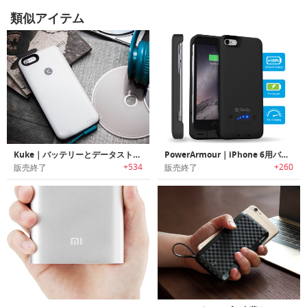
類似アイテム
Kuke｜バッテリーとデータストレージ搭載の薄型iPhoneケース「キューク」
PowerArmour｜iPhone 6用バッテリーケース
+534
+260
販売終了
販売終了