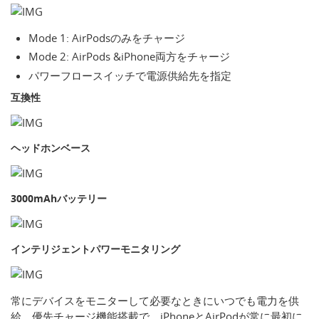
Mode 1: AirPodsのみをチャージ
Mode 2: AirPods &iPhone両方をチャージ
パワーフロースイッチで電源供給先を指定
互換性
ヘッドホンベース
3000mAhバッテリー
インテリジェントパワーモニタリング
常にデバイスをモニターして必要なときにいつでも電力を供
給。優先チャージ機能搭載で、iPhoneとAirPodが常に最初に