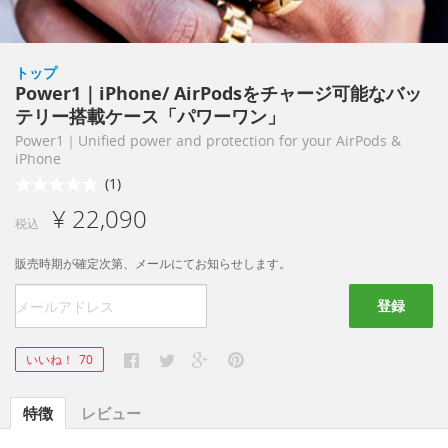
トップ
Power1｜iPhone/ AirPodsをチャージ可能なバッ
テリー搭載ケース「パワーワン」
Power1｜Unified power and protection for your AirPods &
iPhone
(1)
¥ 22,090
税込
販売時期が確定次第、メールにてお知らせします。
登録
いいね！
70
特徴
レビュー