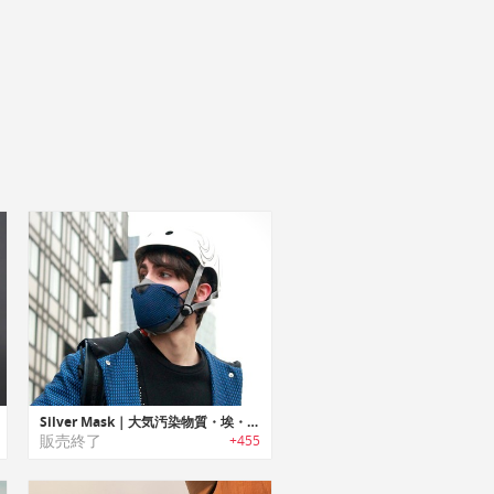
Silver Mask｜大気汚染物質・埃・花粉・細菌の 4大有害物質からあなたを守るハイパフォーマンスマスク「シルバーマスク」
販売終了
+455