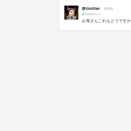
@tinitter
6年前
Twitterから
お母さんこれもどうですか