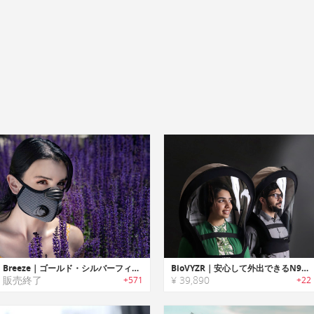
Breeze｜ゴールド・シルバーフィルター搭載クーリングマスク「ブリーズ」
BioVYZR｜安心して外出できるN95フィルター搭載アウターレイヤーシールド「バイオバイザー」
販売終了
¥ 39,890
+571
+22