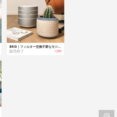
BRID｜フィルター交換不要なモジュール式空気清浄機「ブリッド」
販売終了
+295