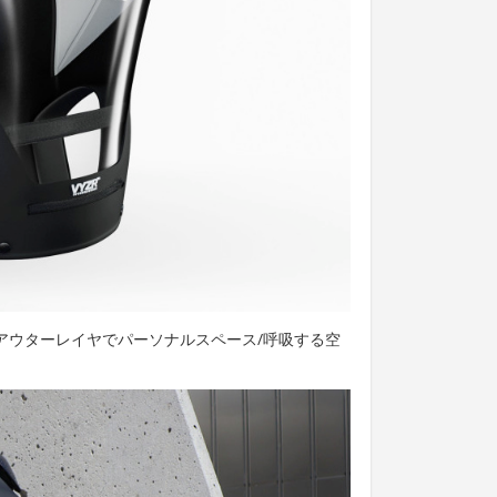
、保アウターレイヤでパーソナルスペース/呼吸する空