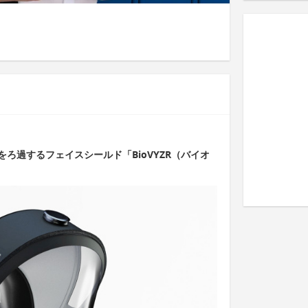
ろ過するフェイスシールド「BioVYZR（バイオ