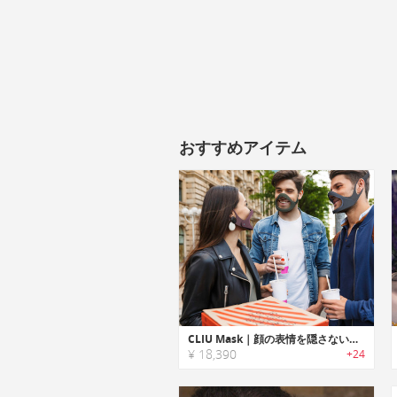
おすすめアイテム
CLIU Mask｜顔の表情を隠さないN99規格/ A.Cフィルター搭載フェイスマスク「クリウマスク」
¥ 18,390
+24