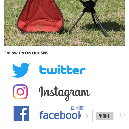
Follow Us On Our SNS
準備中