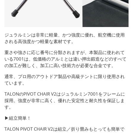
ジュラルミンは非常に軽量、かつ強度に優れ、航空機に使用
される高強度かつ軽量な素材です。
重さや強さに応じ番号に分類されますが、本製品に使われて
いる7001は、低価格のアルミとは違い押出鍛造などのすべて
の加工が難しく、加工に高い技術力が必要な合金です。
通常、プロ用のアウトドア製品や高級テントに限り使用され
ています。
TALONのPIVOT CHAIR V2はジュラルミン7001をフレームに
採用。強度が非常に高く、優れた安定性と耐久性を保証しま
す。
▶組立簡単！
TALON PIVOT CHAIR V2は組立／折り畳みもとっても簡単で