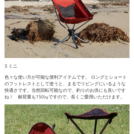
3.ミニ
色々な使い方が可能な便利アイテムです。 ロングとショート
のフットレストとして使うと、まるでリビングにいるような
快適さです。当然回転可能なので、釣りのお供にも良いです
ね！ 耐荷重も150㎏ですので、長くご愛用いただけます。