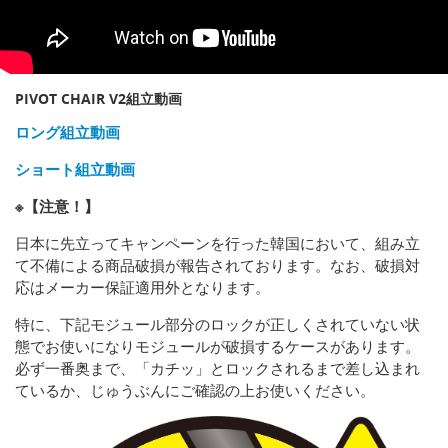
PIVOT CHAIR V2組立動画
ロング組立動画
ショート組立動画
※【注意！】
日本に先立ってキャンペーンを行った韓国において、組み立
て不備による商品破損が報告されております。なお、破損対
応はメーカー保証適用外となります。
特に、下記モジュール部分のロックが正しくされていない状
態でお使いになりモジュールが破損するケースがあります。
必ず一番奥まで、「カチッ」とロックされるまで差し込まれ
ているか、じゅうぶんにご確認の上お使いください。