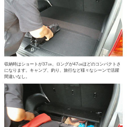
収納時はショートが37㎝、ロングが47㎝ほどのコンパクトさ
になります。キャンプ、釣り、旅行など様々なシーンで活躍
間違いなし。