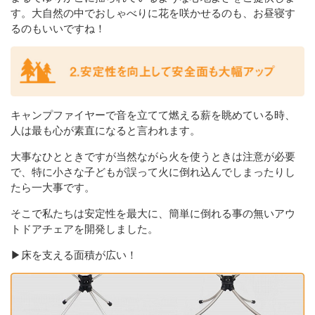
す。大自然の中でおしゃべりに花を咲かせるのも、お昼寝す
るのもいいですね！
キャンプファイヤーで音を立てて燃える薪を眺めている時、
人は最も心が素直になると言われます。
大事なひとときですが当然ながら火を使うときは注意が必要
で、特に小さな子どもが誤って火に倒れ込んでしまったりし
たら一大事です。
そこで私たちは安定性を最大に、簡単に倒れる事の無いアウ
トドアチェアを開発しました。
▶床を支える面積が広い！