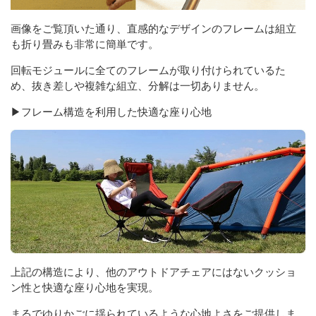
画像をご覧頂いた通り、直感的なデザインのフレームは組立
も折り畳みも非常に簡単です。
回転モジュールに全てのフレームが取り付けられているた
め、抜き差しや複雑な組立、分解は一切ありません。
▶フレーム構造を利用した快適な座り心地
上記の構造により、他のアウトドアチェアにはないクッショ
ン性と快適な座り心地を実現。
まるでゆりかごに揺られているような心地よさをご提供しま