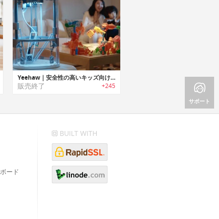
Yeehaw｜安全性の高いキッズ向け3Dプリンター「イーハー」
販売終了
+245
サポート
BUILT WITH
ボード