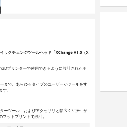
クチェンジツールヘッド「XChange V1.0（X
べての3Dプリンターで使用できるように設計されたホ
ザーまで、あらゆるタイプのユーザーがツールをす
ます。
ンターツール、およびアクセサリと幅広く互換性が
のフットプリントで設計。