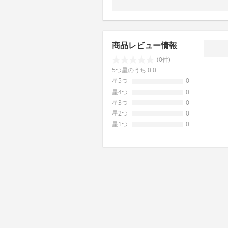
商品レビュー情報
(0件)
5つ星のうち 0.0
星5つ
0
星4つ
0
星3つ
0
星2つ
0
星1つ
0