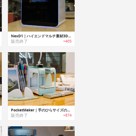
NexD1｜ハイエンドマルチ素材3D液体フルカラージェットプリンター「ネクスディーワン」
販売終了
+405
PocketMaker｜手のひらサイズのポータブル3Dプリンター「ポケットメーカー」
販売終了
+874