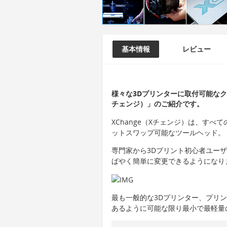
基本情報
レビュー
様々な3Dプリンターに取付可能なクイッ
チェンジ）」のご紹介です。
XChange（Xチェンジ）は、す
ットスワップ可能なツールヘッド。
専門家から3Dプリント初心者ユー
ばやく簡単に変更できるようになり
最も一般的な3Dプリンター、プリ
あるように可能な限り最小で最軽量