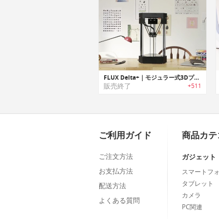
FLUX Delta+｜モジュラー式3Dプリンター
販売終了
+511
ご利用ガイド
商品カテ
ご注文方法
ガジェット
お支払方法
スマートフ
タブレット
配送方法
カメラ
よくある質問
PC関連