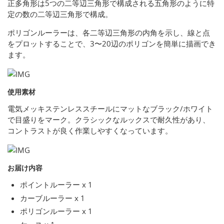
正多角形は5つの二等辺三角形で構成される五角形のように特
定の数の二等辺三角形で構成。
ポリゴンルーラーは、各二等辺三角形の内角を示し、線と点
をプロットすることで、3〜20辺のポリゴンを簡単に描画でき
ます。
使用素材
電気メッキステンレススチールにマットなブラック/ホワイト
で目盛りをマーク。クラシックなルックスで耐久性があり、
コントラストが良く作業しやすくなっています。
お届け内容
ポイントルーラー x 1
カーブルーラー x 1
ポリゴンルーラー x 1