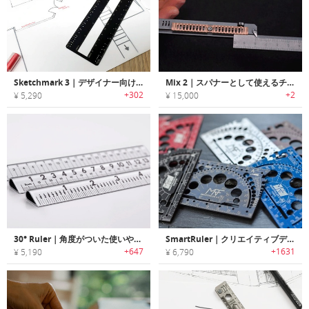
Sketchmark 3｜デザイナー向けにデザインされたブックマークとしても使用可能なルーラー「スケッチマーク3」
Mix 2｜スパナーとして使えるチタン製EDCルーラー
+302
+2
¥ 5,290
¥ 15,000
30° Ruler｜角度がついた使いやすいルーラー「30°ルーラー」
SmartRuler｜クリエイティブデザインに最適なチタン製マルチツール「スマートルーラー」
+647
+1631
¥ 5,190
¥ 6,790