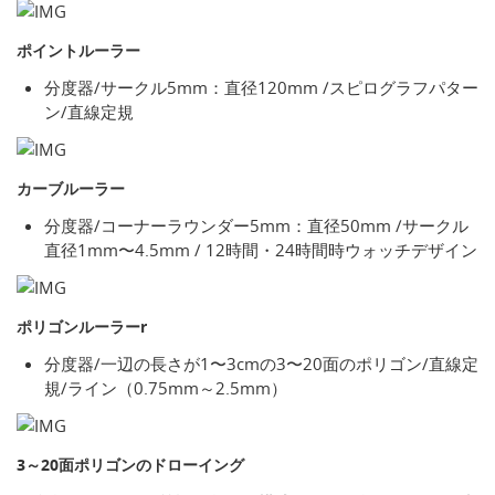
ポイントルーラー
分度器/サークル5mm：直径120mm /スピログラフパター
ン/直線定規
カーブルーラー
分度器/コーナーラウンダー5mm：直径50mm /サークル
直径1mm〜4.5mm / 12時間・24時間時ウォッチデザイン
ポリゴンルーラーr
分度器/一辺の長さが1〜3cmの3〜20面のポリゴン/直線定
規/ライン（0.75mm～2.5mm）
3～20面ポリゴンのドローイング