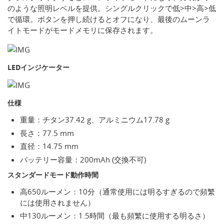
のような照明レベルを提供。シングルクリックで低>中>高>低
で循環。ボタンを押し続けるとオフになり、最後のムーンラ
イトモードがモードメモリに保存されます。
LEDインジケーター
仕様
重量：チタン37.42 g、アルミニウム17.78 g
長さ：77.5 mm
直径：14.75 mm
バッテリー容量：200mAh (交換不可)
スタンダードモード動作時間
高650ルーメン：10分（通常使用には明るすぎるので頻繁
には使用されません）
中130ルーメン：1.5時間（最も頻繁に使用する明るさ）