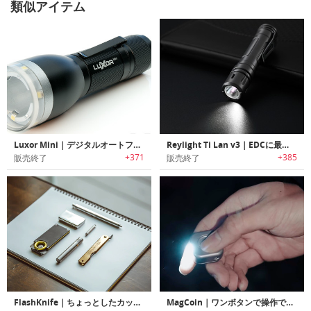
類似アイテム
Luxor Mini｜デジタルオートフォーカス機能搭載スマートポケットフラッシュライト「ルクソーミニ」
Reylight Ti Lan v3｜EDCに最適なポケットサイズチタンフラッシュライト「レイライト」
+371
+385
販売終了
販売終了
FlashKnife｜ちょっとしたカット作業に最適な隠しナイフブレード搭載ミニフラッシュライト「フラッシュナイフ」
MagCoin｜ワンボタンで操作できる、コンパクトなチタン製フラッシュライト