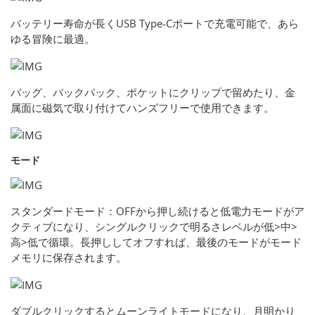
バッテリー寿命が長くUSB Type-Cポートで充電可能で、あら
ゆる冒険に最適。
バッグ、バックパック、ポケットにクリップで留めたり、金
属面に磁気で取り付けてハンズフリーで使用できます。
モード
スタンダードモード：OFFから押し続けると低電力モードがア
クティブになり、シングルクリックで明るさレベルが低>中>
高>低で循環。長押ししてオフすれば、最後のモードがモード
メモリに保存されます。
ダブルクリックするとムーンライトモードになり、月明かり