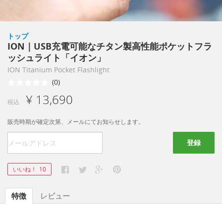
トップ
ION｜USB充電可能なチタン製高性能ポケットフラ
ッシュライト「イオン」
ION Titanium Pocket Flashlight
(0)
¥ 13,690
税込
販売時期が確定次第、メールにてお知らせします。
登録
いいね！
10
特徴
レビュー