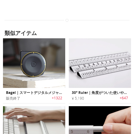
類似アイテム
Bagel｜スマートデジタルメジャー「ベーグル」
30° Ruler｜角度がついた使いやすいルーラー「30°ルーラー」
+1322
+647
販売終了
¥ 5,190