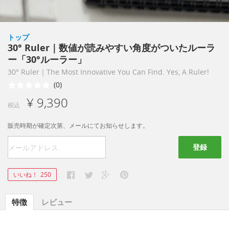
トップ
30° Ruler｜数値が読みやすい角度がついたルーラ
ー「30°ルーラー」
30° Ruler｜The Most Innovative You Can Find. Yes, A Ruler!
(0)
¥ 9,390
税込
販売時期が確定次第、メールにてお知らせします。
登録
いいね！
250
特徴
レビュー