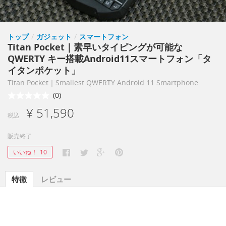
トップ
/
ガジェット
/
スマートフォン
Titan Pocket｜素早いタイピングが可能な
QWERTY キー搭載Android11スマートフォン「タ
イタンポケット」
Titan Pocket｜Smallest QWERTY Android 11 Smartphone
(0)
¥ 51,590
税込
販売終了
いいね！
10
特徴
レビュー