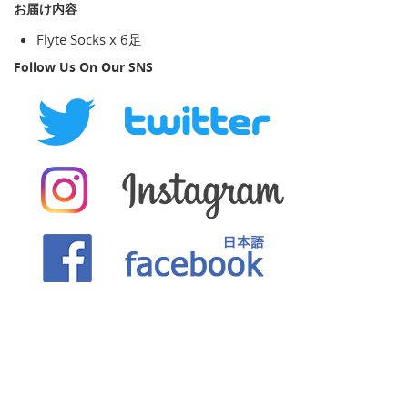
お届け内容
Flyte Socks x 6足
Follow Us On Our SNS