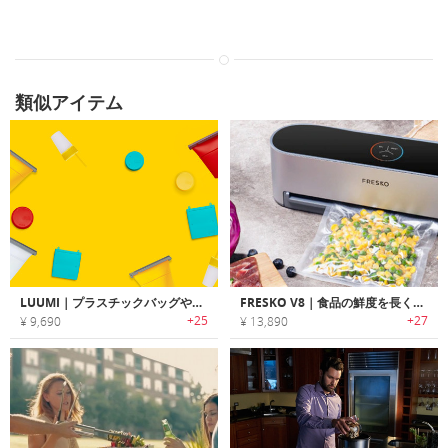
類似アイテム
LUUMI｜プラスチックバッグやカップの替わりに繰り返し使用可能なシリコンバッグ/蓋「ルーミ」
FRESKO V8｜食品の鮮度を長く保つハンズフリーバキュームシーラー「フレスコV8」
+25
+27
¥ 9,690
¥ 13,890