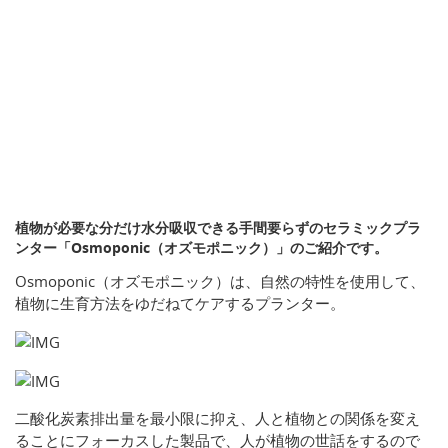
植物が必要な分だけ水分吸収できる手間要らずのセラミックプラ
ンター「Osmoponic（オズモポニック）」のご紹介です。
Osmoponic（オズモポニック）は、自然の特性を使用して、
植物に生育方法をゆだねてケアするプランター。
二酸化炭素排出量を最小限に抑え、人と植物との関係を変え
ることにフォーカスした製品で、人が植物の世話をするので