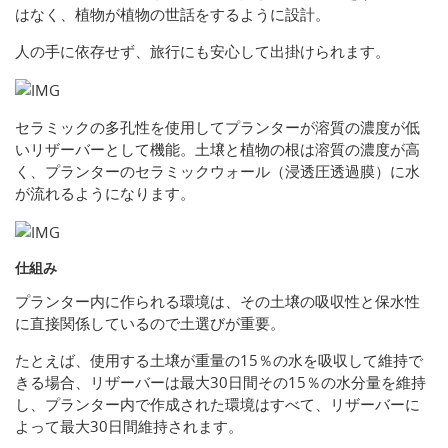
はなく、植物が植物の世話をするように設計。
人の手に依存せず、旅行にも安心して出掛けられます。
セラミックの多孔性を使用してプランターが溶質の濃度が低
いリザーバーとして機能。土壌と植物の根は溶質の濃度が高
く、プランターのセラミックウォール（浸透圧透過膜）に水
が流れるようになります。
仕組み
プランター内に作られる環境は、その土壌の吸収性と保水性
に直接関係しているので土選びが重要。
たとえば、使用する土壌が重量の15％の水を吸収して維持で
きる場合、リザーバーは最大30日間その15％の水分量を維持
し、プランター内で作成された環境はすべて、リザーバーに
よって最大30日間維持されます。