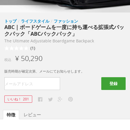
トップ
/
ライフスタイル
/
ファッション
ABC｜ボードゲームを一度に持ち運べる拡張式バッ
クパック「ABCバックパック」
The Ultimate Adjustable Boardgame Backpack
(1)
¥ 50,290
税込
販売時期が確定次第、メールにてお知らせします。
登録
いいね！
201
特徴
レビュー