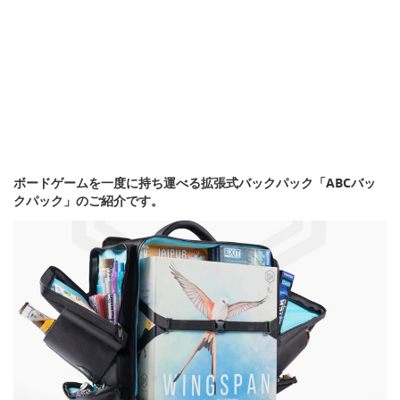
ボードゲームを一度に持ち運べる拡張式バックパック「ABCバッ
クパック」のご紹介です。