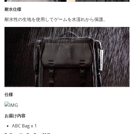
耐水仕様
耐水性の生地を使用してゲームを水濡れから保護。
仕様
お届け内容
ABC Bag x 1