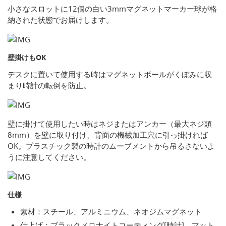
小さなスロットに12個の白い3mmマグネットマーカー球が格
納された状態でお届けします。
壁掛けもOK
デスクに置いて使用する時はマグネットボールがくぼみに収
まり時計の転倒を防止。
壁に掛けて使用したい時はネジまたはアンカー（最大ネジ頭
8mm）を壁に取り付け、背面の機械加工穴に引っ掛ければ
OK。プラスチック製の時計のムーブメントから吊るさないよ
うに注意してください。
仕様
素材：スチール、アルミニウム、ネオジムマグネット
仕上げ：ブラックメロナイトコーティング[時計]、マット