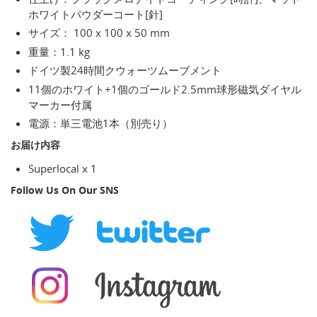
ホワイトパウダーコート[針]
サイズ： 100 x 100 x 50 mm
重量：1.1 kg
ドイツ製24時間クウォーツムーブメント
11個のホワイト+1個のゴールド2.5mm球形磁気ダイヤル
マーカー付属
電源：単三電池1本（別売り）
お届け内容
Superlocal x 1
Follow Us On Our SNS