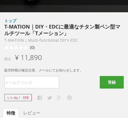
トップ
T-MATION｜DIY・EDCに最適なチタン製ペン型マ
ルチツール「Tメーション」
T-MATION｜Multi-functional DIY's EDC
(0)
¥ 11,890
税込
販売時期が確定次第、メールにてお知らせします。
登録
いいね！
339
特徴
レビュー