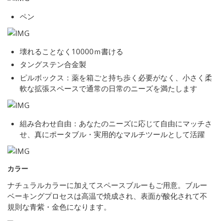
ペン
壊れることなく10000ｍ書ける
タングステン合金製
ピルボックス：薬を箱ごと持ち歩く必要がなく、小さく柔
軟な拡張スペースで通常の日常のニーズを満たします
組み合わせ自由：あなたのニーズに応じて自由にマッチさ
せ、真にポータブル・実用的なマルチツールとして活躍
カラー
ナチュラルカラーに加えてスペースブルーもご用意。ブルー
ベーキングプロセスは高温で焼成され、表面が酸化されて不
規則な青紫・金色になります。