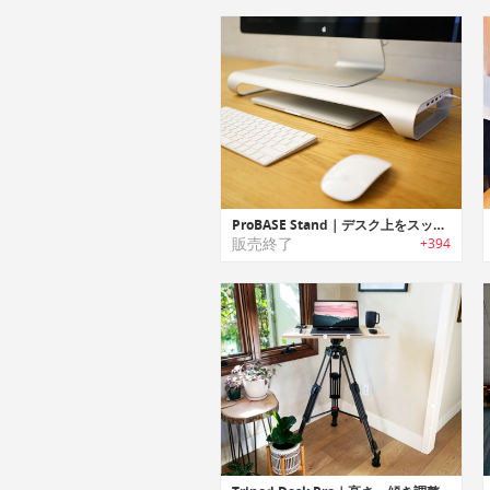
ProBASE Stand｜デスク上をスッキリと整頓するUSB-C /USBハブ内蔵アルミニウム製スタンド「プロベース」
販売終了
+394