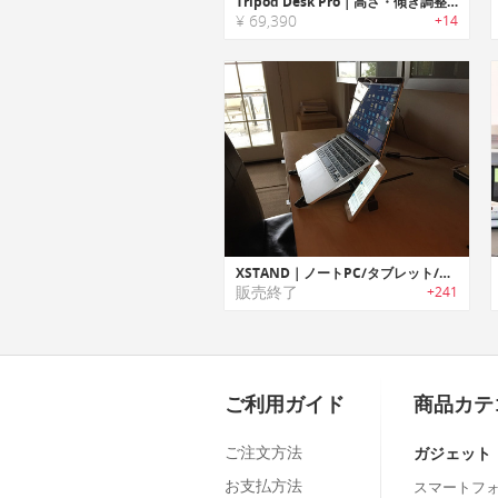
Tripod Desk Pro｜高さ・傾き調整可能なポータブルな三脚スタンディングデスク
¥ 69,390
+14
XSTAND｜ノートPC/タブレット/スマホを取付可能なエルゴデザインユニバーサルスタンド「エックススタンド」
販売終了
+241
ご利用ガイド
商品カテ
ご注文方法
ガジェット
お支払方法
スマートフ