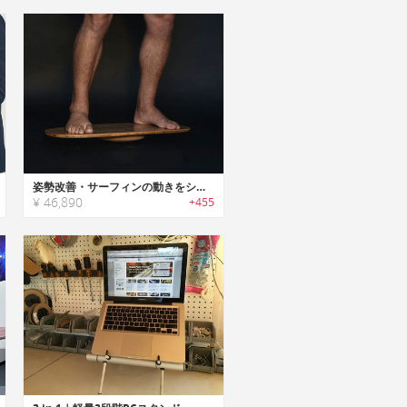
姿勢改善・サーフィンの動きをシミュレーションするスタンディングデスク用ボード
¥ 46,890
+455