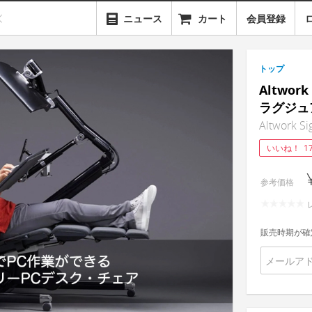
ニュース
カート
会員登録
トップ
Altwo
ラグジュ
Altwork Si
いいね！
1
参考価格
販売時期が確