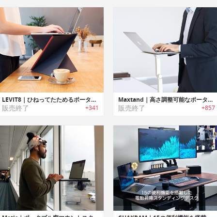
LEVIT8｜ひねってたためるポータブルスタンディングデスク「レビティー8」
Maxtand｜高さ調整可能なポータブルスタンディングアーム「マックスタンド」
販売終了
販売終了
+341
+857