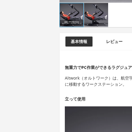
基本情報
レビュー
無重力でPC作業ができるラグジュ
Altwork（オルトワーク）は、
に移動するワークステーション。
立って使用