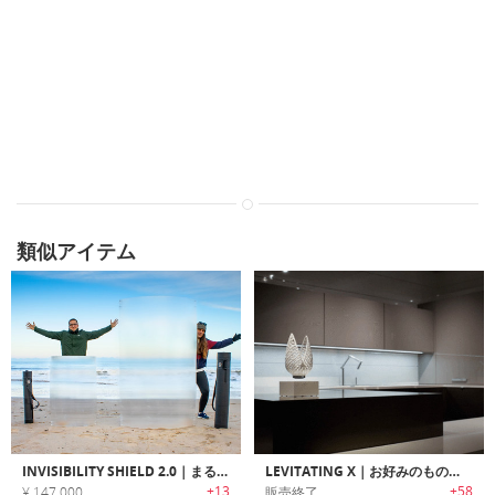
類似アイテム
INVISIBILITY SHIELD 2.0｜まるで透明人間のように背景に溶け込める光学シールド
LEVITATING X｜お好みのものを何でも空中浮遊させるアートディスプレイ「レビテーティングX」
+13
+58
¥ 147,000
販売終了