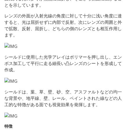
とを示しています。
レンズの外面が入射光線の角度に対して十分に浅い角度に達
すると、光は屈折せずに内部で反射。次にレンズの周囲と外
で拡散、反射、屈折し、どちらの側のレンズとも相互作用し
ます。
シールドに使用した光学アレイはポリマーを押し出し、エン
ボス加工して平行に走る細長い凸レンズのシートを形成して
作成。
シールドは、葉、草、壁、砂、空、アスファルトなどの均一
な背景や、地平線、壁、レール、ペイントされた線などの人
工的な特徴がある面でも視覚効果を発揮します。
特徴