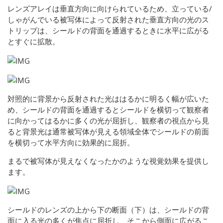
レンズアレイは垂直方向に向けられているため、立っている/
しゃがんでいる被写体によって反射された垂直方向の光のス
トリップは、シールドの背面を通過するときに水平に広がる
とすぐに拡散。
対照的に背景から反射された光ははるかに明るく幅が広いた
め、シールドの背面を通過するとシールドを横切って観察者
に向かってはるかに多くの光が屈折し、観察者の視点から見
ると背景光は通常被写体が見える領域全体でシールドの前面
を横切って水平方向に効果的に屈折。
まるで被写体が見えなくなったかのような視覚効果を提供し
ます。
シールドのレンズの上から下の断面（下）は、シールドの背
面に入る光の多くが焦点に屈折し、そこから側面に広がるこ