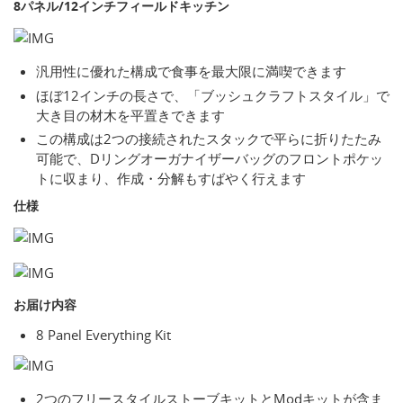
8パネル/12インチフィールドキッチン
汎用性に優れた構成で食事を最大限に満喫できます
ほぼ12インチの長さで、「ブッシュクラフトスタイル」で
大き目の材木を平置きできます
この構成は2つの接続されたスタックで平らに折りたたみ
可能で、Dリングオーガナイザーバッグのフロントポケッ
トに収まり、作成・分解もすばやく行えます
仕様
お届け内容
8 Panel Everything Kit
2つのフリースタイルストーブキットとModキットが含ま