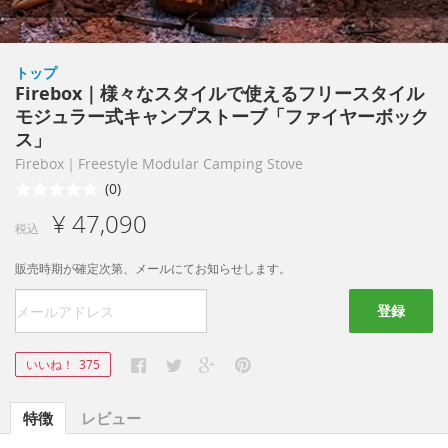
トップ
Firebox｜様々なスタイルで使えるフリースタイル
モジュラー式キャンプストーブ「ファイヤーボック
ス」
Firebox｜Freestyle Modular Camping Stove
(0)
¥ 47,090
税込
販売時期が確定次第、メールにてお知らせします。
登録
いいね！
375
特徴
レビュー