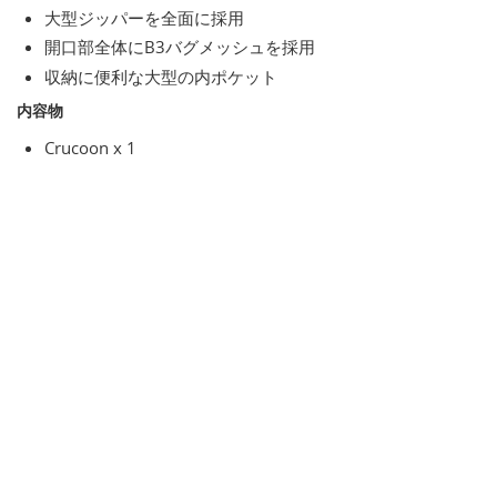
大型ジッパーを全面に採用
開口部全体にB3バグメッシュを採用
収納に便利な大型の内ポケット
内容物
Crucoon x 1