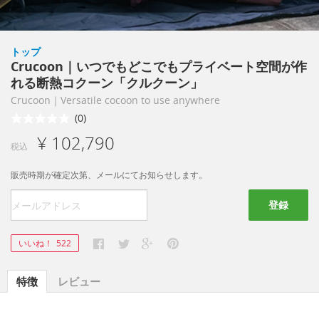
トップ
Crucoon｜いつでもどこでもプライベート空間が作
れる断熱コクーン「クルクーン」
Crucoon｜Versatile cocoon to use anywhere
(0)
¥ 102,790
税込
販売時期が確定次第、メールにてお知らせします。
登録
いいね！
522
特徴
レビュー