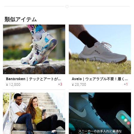
類似アイテム
Banbroken｜テックとアートが集結した、アスリート用スニーカー
Avelo｜ウェアラブル不要！履くだけでトラッキングできるスマートランニングシューズ
+3
+1
¥ 12,800
¥ 28,700