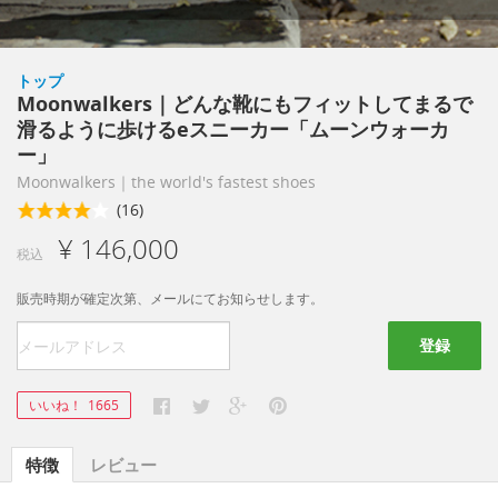
トップ
Moonwalkers｜どんな靴にもフィットしてまるで
滑るように歩けるeスニーカー「ムーンウォーカ
ー」
Moonwalkers｜the world's fastest shoes
(16)
¥ 146,000
税込
販売時期が確定次第、メールにてお知らせします。
登録
いいね！
1665
特徴
レビュー