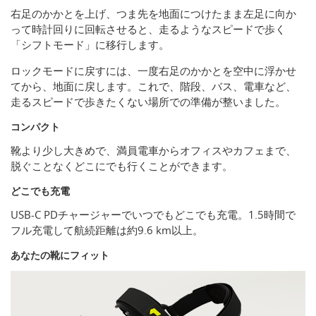
右足のかかとを上げ、つま先を地面につけたまま左足に向か
って時計回りに回転させると、走るようなスピードで歩く
「シフトモード」に移行します。
ロックモードに戻すには、一度右足のかかとを空中に浮かせ
てから、地面に戻します。これで、階段、バス、電車など、
走るスピードで歩きたくない場所での準備が整いました。
コンパクト
靴より少し大きめで、満員電車からオフィスやカフェまで、
脱ぐことなくどこにでも行くことができます。
どこでも充電
USB-C PDチャージャーでいつでもどこでも充電。1.5時間で
フル充電して航続距離は約9.6 km以上。
あなたの靴にフィット