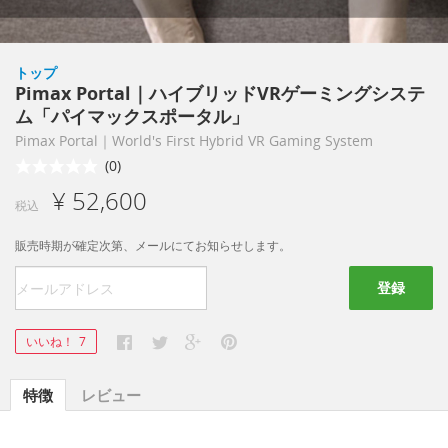
トップ
Pimax Portal｜ハイブリッドVRゲーミングシステ
ム「パイマックスポータル」
Pimax Portal｜World's First Hybrid VR Gaming System
(0)
¥ 52,600
税込
販売時期が確定次第、メールにてお知らせします。
登録
いいね！
7
特徴
レビュー