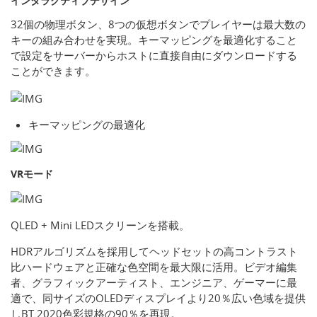
インタラクティブデザイン
32個の物理ボタン、8つの仮想ボタンでプレイヤーは最大数の
キーの組み合わせを実現。キーマッピングを最適化すること
で設定をサーバーからホストに直接自由にダウンロードする
ことができます。
キーマッピングの最適化
VRモード
QLED + Mini LEDスクリーンを搭載。
HDRアルゴリズムを採用してヘッドセットの高コントラスト
比ハードウェアと正確な色空間を最大限に活用。ビデオ編集
者、グラフィックアーティスト、エンジニア、ゲーマーに最
適で、同サイズのOLEDディスプレイより20％広い色域を提供
しBT.2020色彩規格の90％を再現。