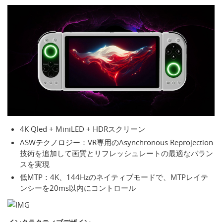
4K Qled + MiniLED + HDRスクリーン
ASWテクノロジー：VR専用のAsynchronous Reprojection
技術を追加して画質とリフレッシュレートの最適なバラン
スを実現
低MTP：4K、144Hzのネイティブモードで、MTPレイテ
ンシーを20ms以内にコントロール