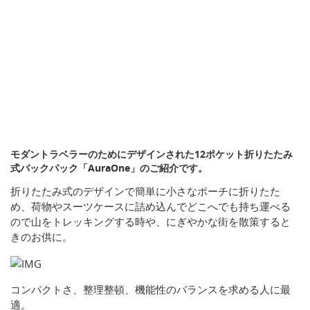
モダントラベラーのためにデザインされた12ポケット折りたたみ
式バックパック「AuraOne」のご紹介です。
折りたたみ式のデザインで簡単に小さなポーチに折りたた
め、荷物やスーツケースに詰め込んでどこへでも持ち運べる
ので山をトレッキングする時や、にぎやかな街を散策すると
きのお供に。
コンパクトさ、整理整頓、機能性のバランスを求める人に最
適。