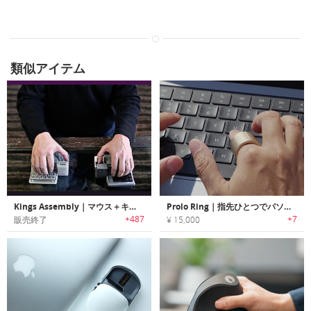
類似アイテム
Kings Assembly｜マウス＋キーボード＋ジョイスティック
Prolo Ring｜指先ひとつでパソコンを操るカスタマイズ可能なスマートリング
+487
+7
販売終了
¥ 15,000