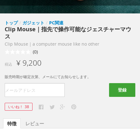
トップ
/
ガジェット
/
PC関連
Clip Mouse｜指先で操作可能なジェスチャーマウ
ス
Clip Mouse｜a computer mouse like no other
(0)
¥ 9,200
税込
販売時期が確定次第、メールにてお知らせします。
登録
いいね！
38
特徴
レビュー