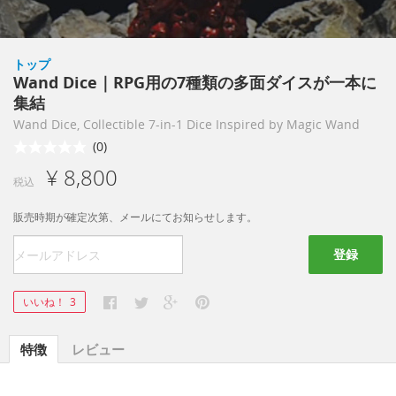
トップ
Wand Dice｜RPG用の7種類の多面ダイスが一本に
集結
Wand Dice, Collectible 7-in-1 Dice Inspired by Magic Wand
(0)
¥ 8,800
税込
販売時期が確定次第、メールにてお知らせします。
登録
いいね！
3
特徴
レビュー