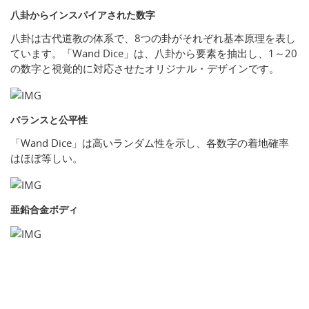
八卦からインスパイアされた数字
八卦は古代道教の体系で、8つの卦がそれぞれ基本原理を表し
ています。「Wand Dice」は、八卦から要素を抽出し、1～20
の数字と視覚的に対応させたオリジナル・デザインです。
バランスと公平性
「Wand Dice」は高いランダム性を示し、各数字の着地確率
はほぼ等しい。
亜鉛合金ボディ