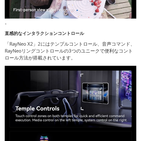
。
直感的なインタラクションコントロール
「RayNeo X2」2にはテンプルコントロール、音声コマンド、
RayNeoリングコントロールの3つのユニークで便利なコント
ロール方法が搭載されています。