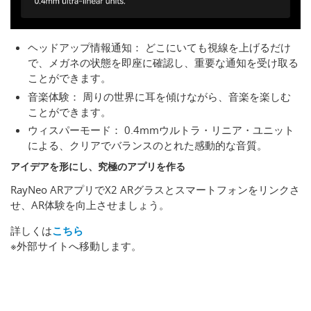
ヘッドアップ情報通知： どこにいても視線を上げるだけ
で、メガネの状態を即座に確認し、重要な通知を受け取る
ことができます。
音楽体験： 周りの世界に耳を傾けながら、音楽を楽しむ
ことができます。
ウィスパーモード： 0.4mmウルトラ・リニア・ユニット
による、クリアでバランスのとれた感動的な音質。
アイデアを形にし、究極のアプリを作る
RayNeo ARアプリでX2 ARグラスとスマートフォンをリンクさ
せ、AR体験を向上させましょう。
詳しくは
こちら
※外部サイトへ移動します。