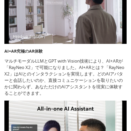
AI+AR究極のAR体験
マルチモーダルLLMとGPT with Vision技術により、AI+ARが
「RayNeo X2」で可能になりました。AI+ARとは？「RayNeo
X2」はAIとのインタラクションを実現します。どのAIアバタ
ーと会話したいのか、直接コミュニケーションを取りたいの
かに関わらず、あなただけのAIアシスタントを現実に体験す
ることができます。