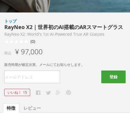
トップ
RayNeo X2｜世界初のAI搭載のARスマートグラス
RayNeo X2: World's 1st AI-Powered True AR Glasses
(0)
¥ 97,000
税込
販売時期が確定次第、メールにてお知らせします。
登録
いいね！
15
特徴
レビュー