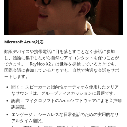
Microsoft Azure対応
翻訳デバイスや携帯電話に目を落とすことなく会話に参加
し、議論に集中しながら自然なアイコンタクトを保つことが
できます。「RayNeo X2」は世界を探検しているときでも、
国際会議に参加しているときでも、自然で快適な会話をサポ
ートします。
聞く： スピーカーと指向性オーディオを使用したクリア
なサウンドは、グループディスカッションに最適です。
認識： マイクロソフトのAzureソフトウェアによる音声翻
訳認識。
エンゲージ： シームレスな日常会話のための実用的なリ
アルタイム翻訳。