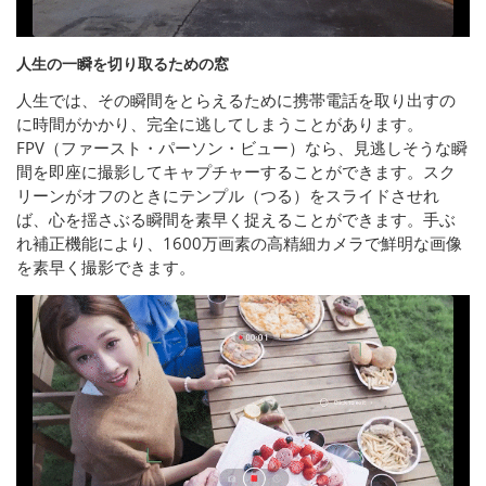
人生の一瞬を切り取るための窓
人生では、その瞬間をとらえるために携帯電話を取り出すの
に時間がかかり、完全に逃してしまうことがあります。
FPV（ファースト・パーソン・ビュー）なら、見逃しそうな瞬
間を即座に撮影してキャプチャーすることができます。スク
リーンがオフのときにテンプル（つる）をスライドさせれ
ば、心を揺さぶる瞬間を素早く捉えることができます。手ぶ
れ補正機能により、1600万画素の高精細カメラで鮮明な画像
を素早く撮影できます。