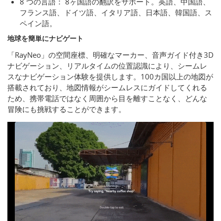
8 つの言語： 8ヶ国語の翻訳をサポート。英語、中国語、
フランス語、ドイツ語、イタリア語、日本語、韓国語、ス
ペイン語。
地球を簡単にナビゲート
「RayNeo」の空間座標、明確なマーカー、音声ガイド付き3D
ナビゲーション、リアルタイムの位置認識により、シームレ
スなナビゲーション体験を提供します。100カ国以上の地図が
搭載されており、地図情報がシームレスにガイドしてくれる
ため、携帯電話ではなく周囲から目を離すことなく、どんな
冒険にも挑戦することができます。