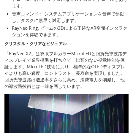
ます。
音声コマンド： システムアプリケーションを音声で起動
し、タスクに素早く対応します。
RayNeo Ring: ビームの3Dによる正確なAR空間インタラク
ションを体験できます。
クリスタル・クリアなビジュアル
「RayNeo X2」は双眼フルカラーMicroLEDと回折光導波路デ
ィスプレイで業界標準を打ち立て、比類のない視覚性能を保
証します。MicroLED技術により、標準的なOLEDディスプレ
イよりも高い輝度、コントラスト、長寿命を実現しました。
回折光導波路は透過率をさらに高め、消費電力を削減し、他
の導波路技術とは一線を画しています。