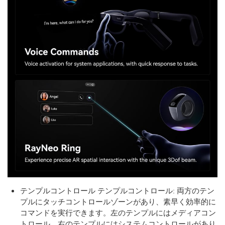
テンプルコントロール テンプルコントロール: 両方のテン
プルにタッチコントロールゾーンがあり、素早く効率的に
コマンドを実行できます。左のテンプルにはメディアコン
トロール、右のテンプルにはシステムコントロールがあり