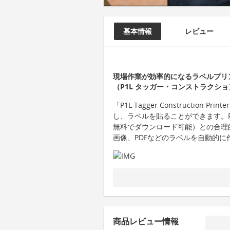
基本情報
レビュー
現場作業が効率的になるラベルプリンター「P1L
（P1L タッガー・コンストラクシ
「P1L Tagger Constructio
し、ラベルを貼ることができます。ROCK 
無料でダウンロード可能）との合理
画像、PDFなどのラベルを自動的に
商品レビュー情報