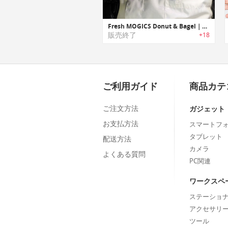
Fresh MOGICS Donut & Bagel｜機能進化したドーナツ型ケーブルタップ「フレッシュドーナツ&フレッシュベーグル」」
販売終了
+18
ご利用ガイド
商品カテ
ご注文方法
ガジェット
お支払方法
スマートフ
タブレット
配送方法
カメラ
よくある質問
PC関連
ワークスペ
ステーショ
アクセサリ
ツール