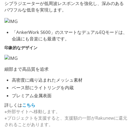
シブラジエーターが低周波レスポンスを強化し、深みのある
パワフルな低音を実現します。
「AnkerWork S600」のスマートなデュアルEQモードは、
会議にも音楽にも最適です。
印象的なデザイン
細部まで高品質を追求
高密度に織り込まれたメッシュ素材
ベース部にライトリングを内蔵
プレミアム金属表面
詳しくは
こちら
※外部サイトへ移動します。
※プロジェクトを支援すると、支援額の一部がRakunewに還元
されることがあります。