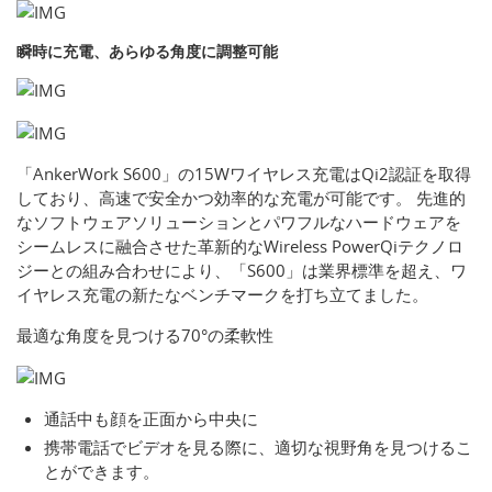
瞬時に充電、あらゆる角度に調整可能
「AnkerWork S600」の15Wワイヤレス充電はQi2認証を取得
しており、高速で安全かつ効率的な充電が可能です。 先進的
なソフトウェアソリューションとパワフルなハードウェアを
シームレスに融合させた革新的なWireless PowerQiテクノロ
ジーとの組み合わせにより、「S600」は業界標準を超え、ワ
イヤレス充電の新たなベンチマークを打ち立てました。
最適な角度を見つける70°の柔軟性
通話中も顔を正面から中央に
携帯電話でビデオを見る際に、適切な視野角を見つけるこ
とができます。