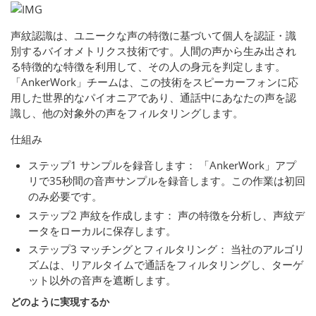
声紋認識は、ユニークな声の特徴に基づいて個人を認証・識
別するバイオメトリクス技術です。人間の声から生み出され
る特徴的な特徴を利用して、その人の身元を判定します。
「AnkerWork」チームは、この技術をスピーカーフォンに応
用した世界的なパイオニアであり、通話中にあなたの声を認
識し、他の対象外の声をフィルタリングします。
仕組み
ステップ1 サンプルを録音します： 「AnkerWork」アプ
リで35秒間の音声サンプルを録音します。この作業は初回
のみ必要です。
ステップ2 声紋を作成します： 声の特徴を分析し、声紋デ
ータをローカルに保存します。
ステップ3 マッチングとフィルタリング： 当社のアルゴリ
ズムは、リアルタイムで通話をフィルタリングし、ターゲ
ット以外の音声を遮断します。
どのように実現するか