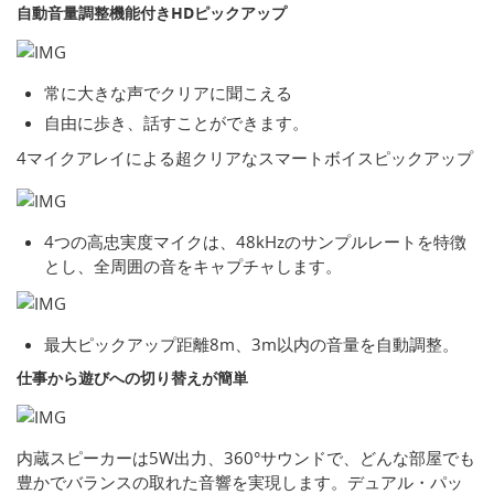
自動音量調整機能付きHDピックアップ
常に大きな声でクリアに聞こえる
自由に歩き、話すことができます。
4マイクアレイによる超クリアなスマートボイスピックアップ
4つの高忠実度マイクは、48kHzのサンプルレートを特徴
とし、全周囲の音をキャプチャします。
最大ピックアップ距離8m、3m以内の音量を自動調整。
仕事から遊びへの切り替えが簡単
内蔵スピーカーは5W出力、360°サウンドで、どんな部屋でも
豊かでバランスの取れた音響を実現します。デュアル・パッ