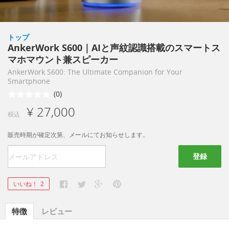
トップ
AnkerWork S600｜AIと声紋認識搭載のスマートス
マホマウント兼スピーカー
AnkerWork S600: The Ultimate Companion for Your
Smartphone
(0)
¥ 27,000
税込
販売時期が確定次第、メールにてお知らせします。
登録
いいね！
2
特徴
レビュー