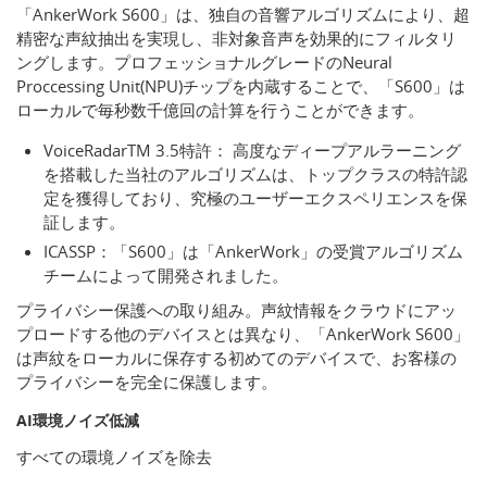
「AnkerWork S600」は、独自の音響アルゴリズムにより、超
精密な声紋抽出を実現し、非対象音声を効果的にフィルタリ
ングします。プロフェッショナルグレードのNeural
Proccessing Unit(NPU)チップを内蔵することで、「S600」は
ローカルで毎秒数千億回の計算を行うことができます。
VoiceRadarTM 3.5特許： 高度なディープアルラーニング
を搭載した当社のアルゴリズムは、トップクラスの特許認
定を獲得しており、究極のユーザーエクスペリエンスを保
証します。
ICASSP：「S600」は「AnkerWork」の受賞アルゴリズム
チームによって開発されました。
プライバシー保護への取り組み。声紋情報をクラウドにアッ
プロードする他のデバイスとは異なり、「AnkerWork S600」
は声紋をローカルに保存する初めてのデバイスで、お客様の
プライバシーを完全に保護します。
AI環境ノイズ低減
すべての環境ノイズを除去