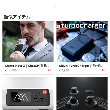
類似アイテム
Chime Note X｜ChatGPT搭載のレコーダー兼翻訳デバイス
GENKI TurboCharger｜見た目も使い勝手もスマートな高性能充電器
+3
+18
¥ 14,400
¥ 7,980