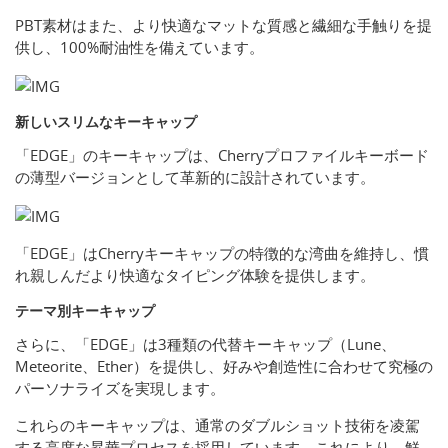
PBT素材はまた、より快適なマットな質感と繊細な手触りを提
供し、100%耐油性を備えています。
新しいスリムなキーキャップ
「EDGE」のキーキャップは、Cherryプロファイルキーボード
の薄型バージョンとして革新的に設計されています。
「EDGE」はCherryキーキャップの特徴的な湾曲を維持し、慣
れ親しんだより快適なタイピング体験を提供します。
テーマ別キーキャップ
さらに、「EDGE」は3種類の代替キーキャップ（Lune、
Meteorite、Ether）を提供し、好みや創造性に合わせて究極の
パーソナライズを実現します。
これらのキーキャップは、通常のダブルショット技術を凌駕
する高度な昇華プロセスを採用しています。これにより、鮮