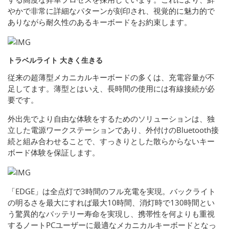
やかで非常に詳細なパターンが刻印され、視覚的に魅力的で
ありながら耐久性のあるキーボードをお約束します。
トラベルライト 大きく生きる
従来の超薄型メカニカルキーボードの多くは、充電容量が不
足してます。薄型とはいえ、長時間の使用には有線接続が必
要です。
外出先でより自由な体験をするためのソリューションは、独
立した電源ワークステーションであり、外付けのBluetooth接
続と組み合わせることで、すっきりとした散らからないキー
ボード体験を保証します。
「EDGE」は全点灯で3時間のフル充電を実現。バックライト
の明るさを最大にすれば最大10時間、消灯時で130時間とい
う驚異的なバッテリー寿命を実現し、携帯性を何よりも重視
するノートPCユーザーに最適なメカニカルキーボードとなっ