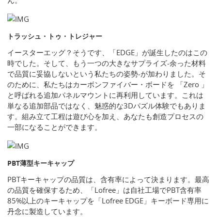
ん。
トラッシュ・トゥ・トレジャー
イースターエッグ？そうです、「EDGE」が誕生したのはこの
時でした。そして、もう一つの大きなサプライズ-余った材料
で品質に妥協しないという私たちの姿勢-が加わりました。そ
のために、私たちはカーボンファイバー・ボードを 「Zero 」
と呼ばれる追加パネルマウントに再利用しています。これは
単なる追加部品ではなく、魅惑的な3Dパズル体験でもありま
す。組み立て工程は遊び心を加え、あなたも創造プロセスの
一部になることができます。
PBT薄型キーキャップ
PBTキーキャップの品質は、含有率によって決まります。最高
の品質を確保するため、「Lofree」は自社工場でPBT含有率
85%以上のキーキャップを「Lofree EDGE」キーボード専用に
丹念に製造しています。