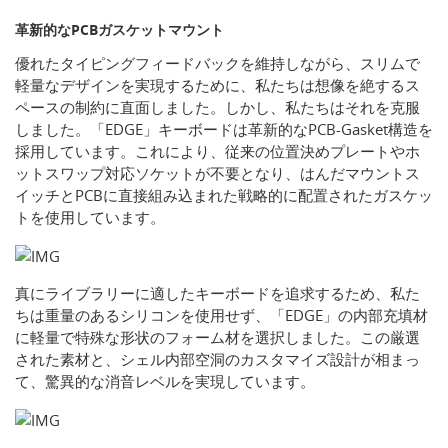
革新的なPCBガスケットマウント
優れたタイピングフィードバックを維持しながら、スリムで
軽量なデザインを実現するために、私たちは想像を絶するス
ペースの制約に直面しました。しかし、私たちはそれを克服
しました。「EDGE」キーボードは革新的なPCB-Gasket構造を
採用しています。これにより、従来の位置決めプレートやホ
ットスワップ対応ソケットが不要となり、はんだマウントス
イッチとPCBに直接組み込まれた戦略的に配置されたガスケッ
トを使用しています。
真にライブラリーに適したキーボードを追求するため、私た
ちは重量のあるシリコンを使用せず、「EDGE」の内部充填材
に軽量で特殊な形状のフォーム材を選択しました。この厳選
された素材と、シェル内部空洞のカスタマイズ設計が相まっ
て、驚異的な消音レベルを実現しています。