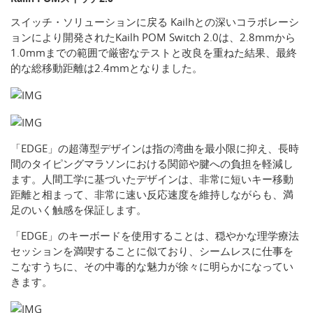
スイッチ・ソリューションに戻る Kailhとの深いコラボレーシ
ョンにより開発されたKailh POM Switch 2.0は、2.8mmから
1.0mmまでの範囲で厳密なテストと改良を重ねた結果、最終
的な総移動距離は2.4mmとなりました。
「EDGE」の超薄型デザインは指の湾曲を最小限に抑え、長時
間のタイピングマラソンにおける関節や腱への負担を軽減し
ます。人間工学に基づいたデザインは、非常に短いキー移動
距離と相まって、非常に速い反応速度を維持しながらも、満
足のいく触感を保証します。
「EDGE」のキーボードを使用することは、穏やかな理学療法
セッションを満喫することに似ており、シームレスに仕事を
こなすうちに、その中毒的な魅力が徐々に明らかになってい
きます。