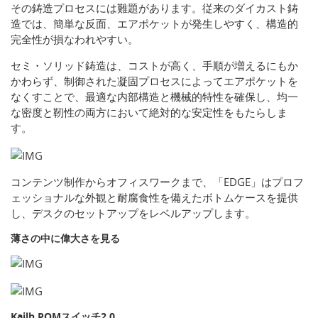
その鋳造プロセスには難題があります。従来のダイカスト鋳
造では、簡単な反面、エアポケットが発生しやすく、構造的
完全性が損なわれやすい。
セミ・ソリッド鋳造は、コストが高く、手順が増えるにもか
かわらず、制御された凝固プロセスによってエアポケットを
なくすことで、最適な内部構造と機械的特性を確保し、均一
な密度と靭性の両方において絶対的な安定性をもたらしま
す。
コンテンツ制作からオフィスワークまで、「EDGE」はプロフ
ェッショナルな外観と耐腐食性を備えたボトムケースを提供
し、デスクのセットアップをレベルアップします。
薄さの中に偉大さを見る
Kailh POMスイッチ2.0