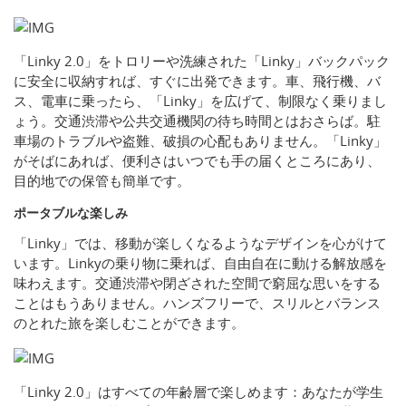
「Linky 2.0」をトロリーや洗練された「Linky」バックパック
に安全に収納すれば、すぐに出発できます。車、飛行機、バ
ス、電車に乗ったら、「Linky」を広げて、制限なく乗りまし
ょう。交通渋滞や公共交通機関の待ち時間とはおさらば。駐
車場のトラブルや盗難、破損の心配もありません。「Linky」
がそばにあれば、便利さはいつでも手の届くところにあり、
目的地での保管も簡単です。
ポータブルな楽しみ
「Linky」では、移動が楽しくなるようなデザインを心がけて
います。Linkyの乗り物に乗れば、自由自在に動ける解放感を
味わえます。交通渋滞や閉ざされた空間で窮屈な思いをする
ことはもうありません。ハンズフリーで、スリルとバランス
のとれた旅を楽しむことができます。
「Linky 2.0」はすべての年齢層で楽しめます：あなたが学生