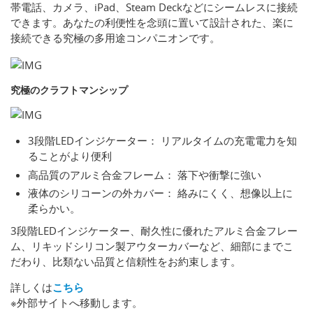
帯電話、カメラ、iPad、Steam Deckなどにシームレスに接続
できます。あなたの利便性を念頭に置いて設計された、楽に
接続できる究極の多用途コンパニオンです。
究極のクラフトマンシップ
3段階LEDインジケーター： リアルタイムの充電電力を知
ることがより便利
高品質のアルミ合金フレーム： 落下や衝撃に強い
液体のシリコーンの外カバー： 絡みにくく、想像以上に
柔らかい。
3段階LEDインジケーター、耐久性に優れたアルミ合金フレー
ム、リキッドシリコン製アウターカバーなど、細部にまでこ
だわり、比類ない品質と信頼性をお約束します。
詳しくは
こちら
※外部サイトへ移動します。