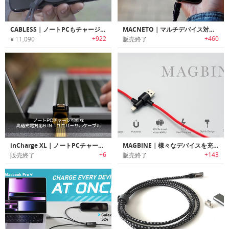
CABLESS｜ノートPCもチャージ可能な15-in-1充電ケーブル「ケーブレス」
MACNETO｜マルチデバイス対応高速チャージ/データ転送マグネットケーブル「マックニート」
+922
+460
¥ 11,090
販売終了
inCharge XL｜ノートPCチャージ可能な高速充電対応6 IN 1ユニバーサルケーブル「インチャージXL」
MAGBINE｜様々なデバイスを充電可能なオールインワンUSBマグネットケーブル「マグバイン」
+6
+143
販売終了
販売終了