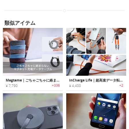
類似アイテム
Magtame｜ごちゃごちゃに絡まらないマグネット充電データケーブル
inCharge Life｜超高速データ転送と一生保証を備えた信頼の充電ケーブル
+336
+2
¥ 7,790
¥ 4,400