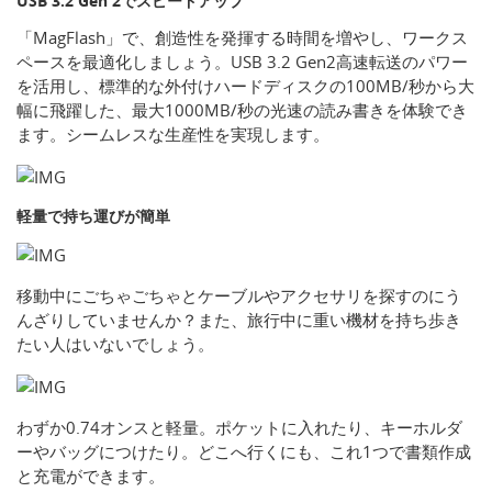
USB 3.2 Gen 2でスピードアップ
「MagFlash」で、創造性を発揮する時間を増やし、ワークス
ペースを最適化しましょう。USB 3.2 Gen2高速転送のパワー
を活用し、標準的な外付けハードディスクの100MB/秒から大
幅に飛躍した、最大1000MB/秒の光速の読み書きを体験でき
ます。シームレスな生産性を実現します。
軽量で持ち運びが簡単
移動中にごちゃごちゃとケーブルやアクセサリを探すのにう
んざりしていませんか？また、旅行中に重い機材を持ち歩き
たい人はいないでしょう。
わずか0.74オンスと軽量。ポケットに入れたり、キーホルダ
ーやバッグにつけたり。どこへ行くにも、これ1つで書類作成
と充電ができます。