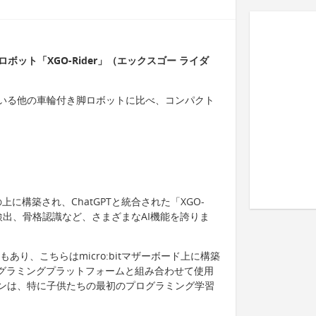
ボット「XGO-Rider」（エックスゴー ライダ
っている他の車輪付き脚ロボットに比べ、コンパクト
ールの上に構築され、ChatGPTと統合された「XGO-
顔検出、骨格認識など、さまざまなAI機能を誇りま
der」もあり、こちらはmicro:bitマザーボード上に構築
cksプログラミングプラットフォームと組み合わせて使用
ンは、特に子供たちの最初のプログラミング学習