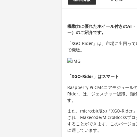
機動力に優れたホイール付きのAI・ロ
ー）のご紹介です。
「XGO-Rider」は、市場に出回
で機敏。
「XGO-Rider」はスマート
Raspberry Pi CM4コアモジュ
Rider」は、ジェスチャー認識、
す。
また、micro:bit版の「XGO-Ri
され、Makecode/MicroBlo
することができます。このバージョ
に適しています。