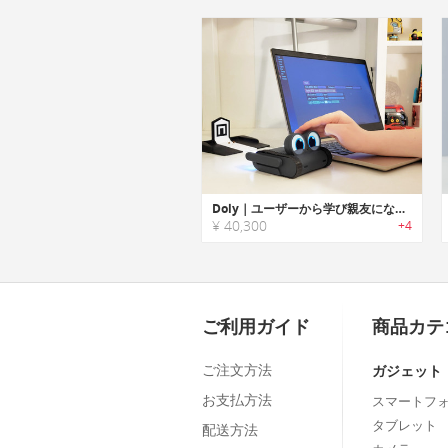
Doly｜ユーザーから学び親友になってくれる多機能ロボット
¥ 40,300
+4
ご利用ガイド
商品カテ
ご注文方法
ガジェット
お支払方法
スマートフ
タブレット
配送方法