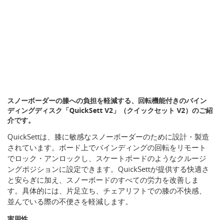
スノーボーダーの膝への負担を軽減する、回転機能付きのバイン
ディングディスク「QuickSett V2」（クイックセット V2）のご紹
介です。
QuickSettは、膝に敏感なスノーボーダーのために設計・製造
されています。ボード上でバインディングの回転をリモート
でロック・アンロックし、スケートボードのようなクルージ
ングポジションに設定できます。QuickSettが提供する快適さ
と安らぎに加え、スノーボードのすべての労力を改善しま
す。具体的には、片足立ち、チェアリフトでの膝の不快感、
並んでいる際の不便さを軽減します。
実用性