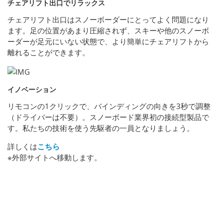
チェアリフト出口でリラックス
チェアリフト出口はスノーボーダーにとってよく問題になり
ます。足の位置があまり圧縮されず、スキーや他のスノーボ
ーダーが足元にいない状態で、より簡単にチェアリフトから
離れることができます。
イノベーション
リモコンの1クリックで、バインディングの向きを3秒で調整
（ドライバーは不要）。スノーボード業界初の接続型製品で
す。私たちの技術を使う先駆者の一員となりましょう。
詳しくは
こちら
※外部サイトへ移動します。