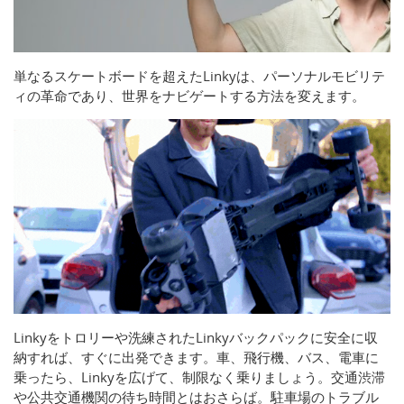
単なるスケートボードを超えたLinkyは、パーソナルモビリテ
ィの革命であり、世界をナビゲートする方法を変えます。
Linkyをトロリーや洗練されたLinkyバックパックに安全に収
納すれば、すぐに出発できます。車、飛行機、バス、電車に
乗ったら、Linkyを広げて、制限なく乗りましょう。交通渋滞
や公共交通機関の待ち時間とはおさらば。駐車場のトラブル