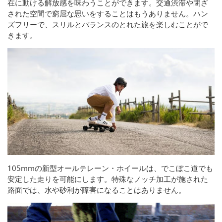
在に動ける解放感を味わうことができます。交通渋滞や閉ざ
された空間で窮屈な思いをすることはもうありません。ハン
ズフリーで、スリルとバランスのとれた旅を楽しむことがで
きます。
105mmの新型オールテレーン・ホイールは、でこぼこ道でも
安定した走りを可能にします。特殊なノッチ加工が施された
路面では、水や砂利が障害になることはありません。