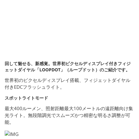
回して魅せる、新感覚。世界初ピクセルディスプレイ付きフィジ
ェットダイヤル「LOOPDOT」（ループドット）のご紹介です。
世界初のピクセルディスプレイ搭載、フィジェットダイヤル
付きEDCフラッシュライト。
スポットライトモード
最大400ルーメン、照射距離最大100メートルの遠距離向け集
光ライト。無段階調光でスムーズかつ精密な明るさ調整が可
能。