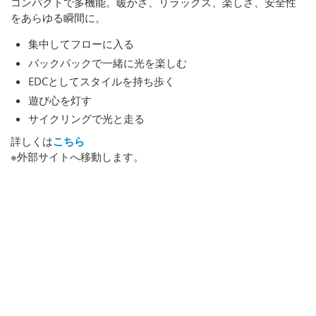
コンパクトで多機能。暖かさ、リラックス、楽しさ、安全性
をあらゆる瞬間に。
集中してフローに入る
バックパックで一緒に光を楽しむ
EDCとしてスタイルを持ち歩く
遊び心を灯す
サイクリングで光と走る
詳しくは
こちら
※外部サイトへ移動します。