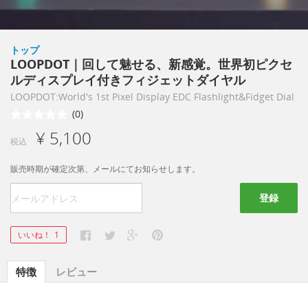
トップ
LOOPDOT｜回して魅せる、新感覚。世界初ピクセ
ルディスプレイ付きフィジェットダイヤル
LOOPDOT:World's 1st Pixel Display EDC Flashlight&Fidget Dial
(0)
¥ 5,100
税込
販売時期が確定次第、メールにてお知らせします。
登録
いいね！
1
特徴
レビュー