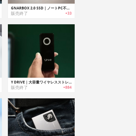
GNARBOX 2.0 SSD｜ノートPC不要な耐久性/堅牢性に優れたバックアップデバイス「GNARBOX 2.0 SSD（ナーボックス 2.0 SSD）
販売終了
+33
Y DRIVE｜大容量ワイヤレスストレージデバイス「Yドライブ」
販売終了
+884