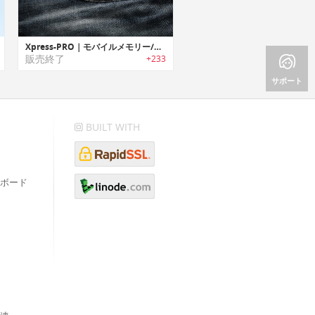
Xpress-PRO｜モバイルメモリー/充電ステーション「エクスプレスプロ」
販売終了
+233
サポート
BUILT WITH
ボード