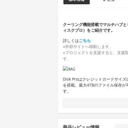
クーリング機能搭載でマルチハブとしても
ィスクプロ）をご紹介です。
詳しくは
こちら
※外部サイトへ移動します。
※プロジェクトを支援すると、支援額
す。
Disk Proはクレジットカードサイ
を搭載。最大4TBのファイル保存が
す。
商品レビュー情報