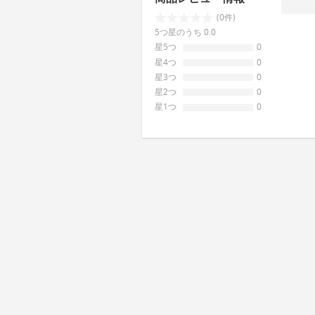
(0件)
5つ星のうち 0.0
星5つ
0
星4つ
0
星3つ
0
星2つ
0
星1つ
0