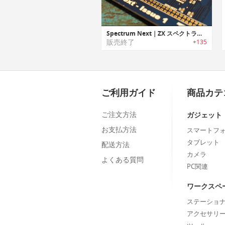
Spectrum Next｜ZX スペクトラム互換で新しいレベルのハードウェアを体験を可能にするゲームコンソール「スペクトラムネクスト」
販売終了
+135
ご利用ガイド
商品カテ
ご注文方法
ガジェット
お支払方法
スマートフ
タブレット
配送方法
カメラ
よくある質問
PC関連
ワークスペ
ステーショ
アクセサリ