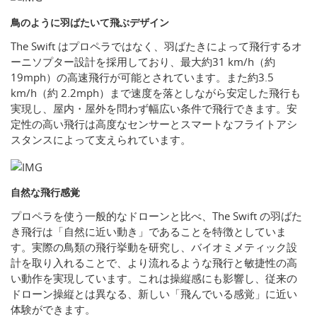
鳥のように羽ばたいて飛ぶデザイン
The Swift はプロペラではなく、羽ばたきによって飛行するオ
ーニソプター設計を採用しており、最大約31 km/h（約
19mph）の高速飛行が可能とされています。また約3.5
km/h（約 2.2mph）まで速度を落としながら安定した飛行も
実現し、屋内・屋外を問わず幅広い条件で飛行できます。安
定性の高い飛行は高度なセンサーとスマートなフライトアシ
スタンスによって支えられています。
自然な飛行感覚
プロペラを使う一般的なドローンと比べ、The Swift の羽ばた
き飛行は「自然に近い動き」であることを特徴としていま
す。実際の鳥類の飛行挙動を研究し、バイオミメティック設
計を取り入れることで、より流れるような飛行と敏捷性の高
い動作を実現しています。これは操縦感にも影響し、従来の
ドローン操縦とは異なる、新しい「飛んでいる感覚」に近い
体験ができます。