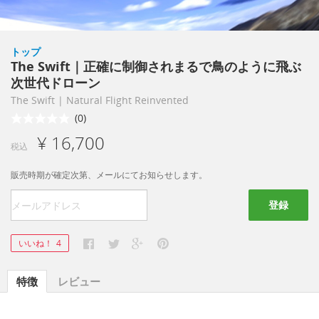
トップ
The Swift｜正確に制御されまるで鳥のように飛ぶ
次世代ドローン
The Swift | Natural Flight Reinvented
(0)
¥ 16,700
税込
販売時期が確定次第、メールにてお知らせします。
登録
いいね！
4
特徴
レビュー