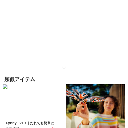
類似アイテム
CyPhy LVL 1｜だれでも簡単に飛ばせるドローン「サイファイ・レベル１」