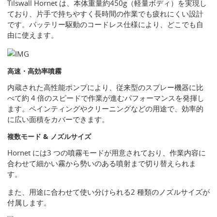
Tilswall Hornet は、本体重量約450g（軽量ボディ）を実現し
ており、片手で持ちやすく長時間の作業でも疲れにくい設計
です。バッテリー駆動のコードレス仕様により、どこでも自
由に使えます。
高速・高効率噴霧
内蔵された高性能ポンプにより、従来型のスプレー機器に比
べて約 4 倍のスピードで作業が進むパフォーマンスを発揮し
ます。ペインティングやクリーニングなどの用途で、効率的
に広い面積をカバーできます。
複数モード & ノズルサイズ
Hornet には3 つの噴霧モードが用意されており、作業内容に
合わせて細かい霧から勢いのある噴射まで切り替えられま
す。
また、用途に合わせて使い分けられる2 種類のノズルサイズが
付属します。