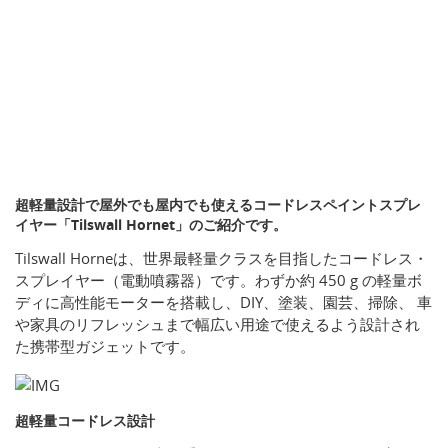
超軽量設計で屋外でも屋内でも使えるコードレスペイントスプレ
イヤー「Tilswall Hornet」のご紹介です。
Tilswall Horneは、世界最軽量クラスを目指したコードレス・
スプレイヤー（電動噴霧器）です。わずか約 450 g の軽量ボ
ディに高性能モーターを搭載し、DIY、塗装、園芸、掃除、 車
や家具のリフレッシュまで幅広い用途で使えるよう設計され
た携帯型ガジェットです。
超軽量コードレス設計