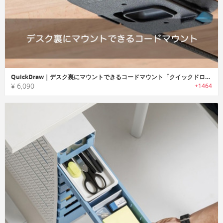
QuickDraw｜デスク裏にマウントできるコードマウント「クイックドロー」
¥ 6,090
+1464