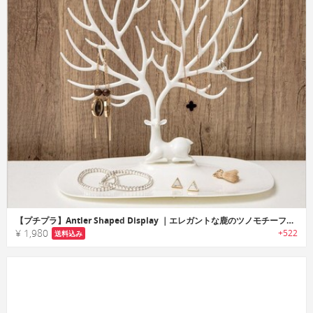
【プチプラ】Antler Shaped Display ｜エレガントな鹿のツノモチーフアクセサリーハンガー
¥ 1,980
+522
送料込み