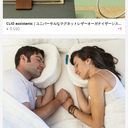
CLIO assistants｜ユニバーサルなマグネットレザーオーガナイザーシステム「クリオアシスタント」
¥ 8,590
+9