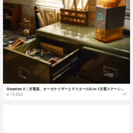
Ostation X｜充電器、オーガナイザーとテスターの3-in-1充電ステーション
¥ 15,800
+7