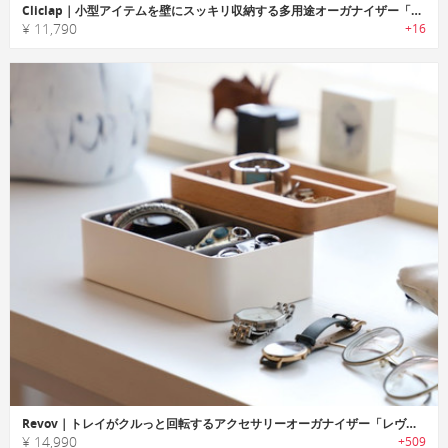
Cliclap｜小型アイテムを壁にスッキリ収納する多用途オーガナイザー「クリクラップ」
¥ 11,790
+16
Revov｜トレイがクルっと回転するアクセサリーオーガナイザー「レヴォヴ」
¥ 14,990
+509