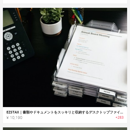
EZSTAX｜書類やドキュメントをスッキリと収納するデスクトップファイルオーガナイザー「イージースタックス」
¥ 10,190
+283