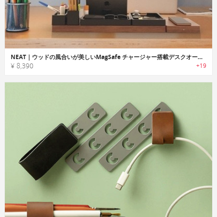
NEAT｜ウッドの風合いが美しいMagSafe チャージャー搭載デスクオーガナイザー「ニート」
¥ 8,390
+19