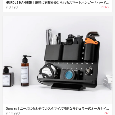
HURDLE HANGER｜瞬時に衣類を掛けられるスマートハンガー「ハードルハンガー」
¥ 8,190
+1329
Ganvas｜ニーズに合わせてカスタマイズ可能なモジュラー式オーガナイザー「ガンバス」
¥ 14,990
+746