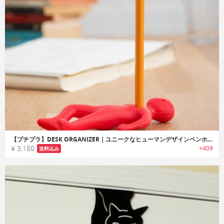
【プチプラ】DESK ORGANIZER｜ユニークなヒューマンデザインペンホルダー
¥ 3,180
+409
送料込み