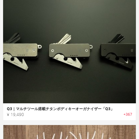
Q3｜マルチツール搭載チタンボディキーオーガナイザー「Q3」
¥ 19,490
+367