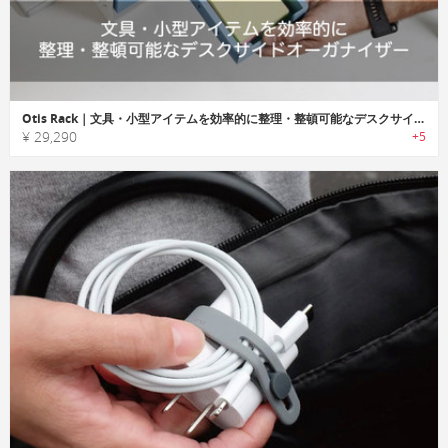
Otis Rack｜文具・小型アイテムを効率的に整理・整頓可能なデスクサイドオーガナイザー「オーティスラック」
¥ 29,290
+5