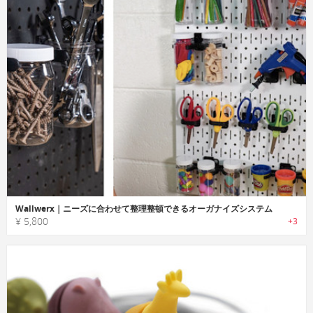
Wallwerx｜ニーズに合わせて整理整頓できるオーガナイズシステム
¥ 5,800
+3