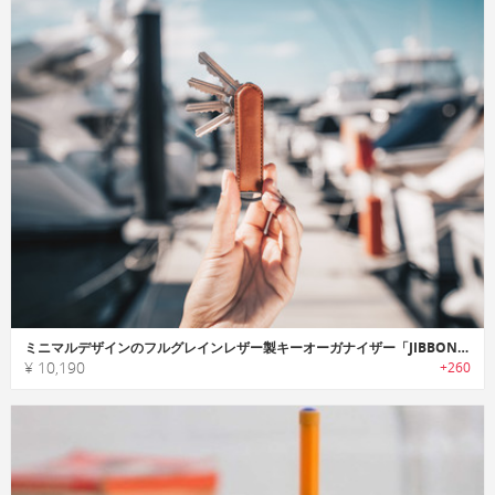
ミニマルデザインのフルグレインレザー製キーオーガナイザー「JIBBON（ジボン）」
¥ 10,190
+260