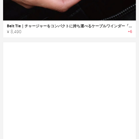
Belt Tie｜チャージャーをコンパクトに持ち運べるケーブルワインダー「ベルトタイ」
¥ 8,490
+6