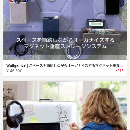
Wallganize｜スペースを節約しながらオーガナイズするマグネット垂直ストレージシステム「ウォールガナイズ」
¥ 46,690
+218