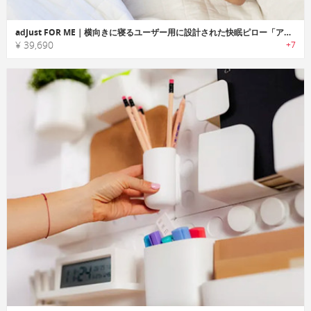
adJust FOR ME｜横向きに寝るユーザー用に設計された快眠ピロー「アジャストフォーミー」
¥ 39,690
+7