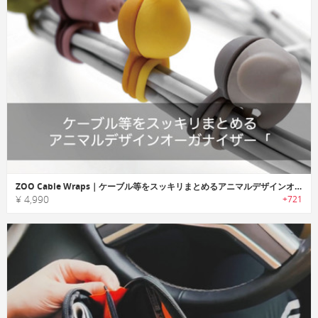
ZOO Cable Wraps｜ケーブル等をスッキリまとめるアニマルデザインオーガナイザー「ズーケーブル」
¥ 4,990
+721