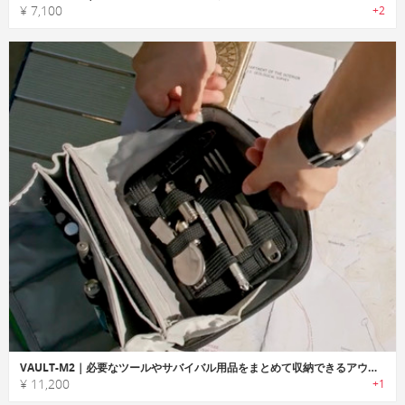
¥ 7,100
+2
VAULT-M2｜必要なツールやサバイバル用品をまとめて収納できるアウトドア向けEDCオーガナイザー
¥ 11,200
+1