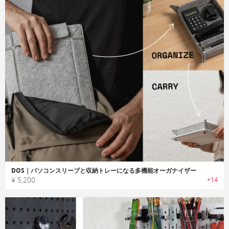
DOS｜パソコンスリーブと収納トレーになる多機能オーガナイザー
¥ 5,200
+14