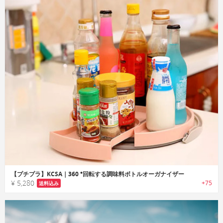
【プチプラ】KCSA｜360 °回転する調味料ボトルオーガナイザー
¥ 5,280
+75
送料込み