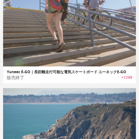
Yuneec E-GO｜長距離走行可能な電気スケートボード ユーネックE-GO
販売終了
+1299