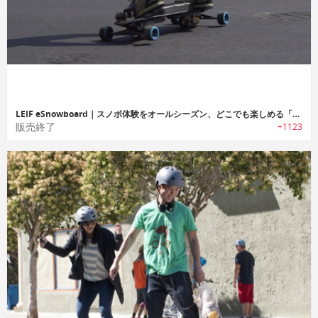
LEIF eSnowboard｜スノボ体験をオールシーズン、どこでも楽しめる「リーフ eスノーボード」
販売終了
+1123