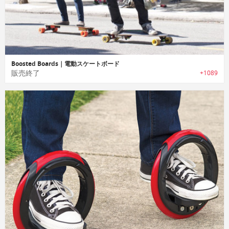
Boosted Boards｜電動スケートボード
販売終了
+1089