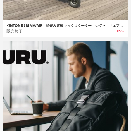
KINTONE SIGMA/AIR｜折畳み電動キックスクーター「シグマ」「エアー」
販売終了
+682