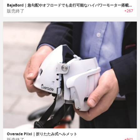
BajaBord｜急勾配やオフロードでも走行可能なハイパワーモーター搭載電動スケートボード「バジャボード」
販売終了
+267
Overade Plixi｜折りたたみ式ヘルメット
販売終了
+941