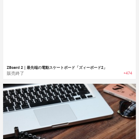
ZBoard 2｜最先端の電動スケートボード「ズィーボード2」
販売終了
+474