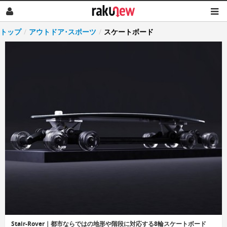
トップ
/
アウトドア･スポーツ
/
スケートボード
Stair-Rover｜都市ならではの地形や階段に対応する8輪スケートボード