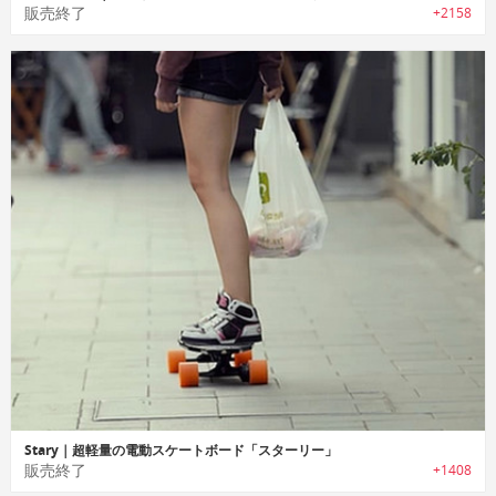
販売終了
+2158
Stary｜超軽量の電動スケートボード「スターリー」
販売終了
+1408