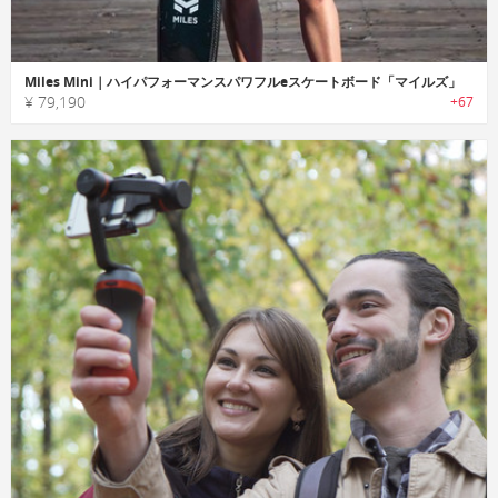
Miles Mini｜ハイパフォーマンスパワフルeスケートボード「マイルズ」
¥ 79,190
+67