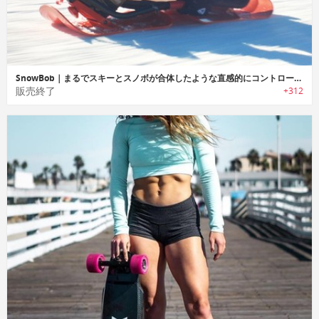
SnowBob｜まるでスキーとスノボが合体したような直感的にコントロール可能なソリ「スノーボブ」
販売終了
+312