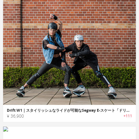
Drift W1｜スタイリッシュなライドが可能なSegway E-スケート「ドリフトW1」
¥ 36,900
+111