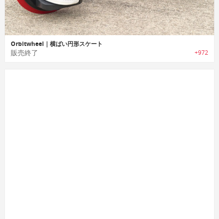
Orbitwheel｜横ばい円形スケート
販売終了
+972