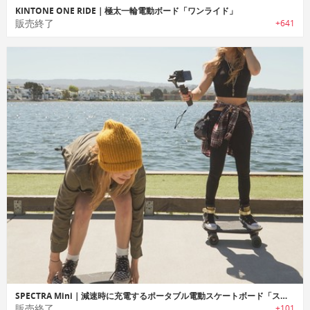
KINTONE ONE RIDE｜極太一輪電動ボード「ワンライド」
販売終了
+641
SPECTRA Mini｜減速時に充電するポータブル電動スケートボード「スペクトラミニ」
販売終了
+101