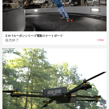
2 in 1カーボンシリーズ電動スケートボード
販売終了
+594