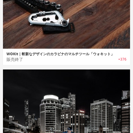
WOKit｜斬新なデザインのカラビナのマルチツール「ウォキット」
販売終了
+376