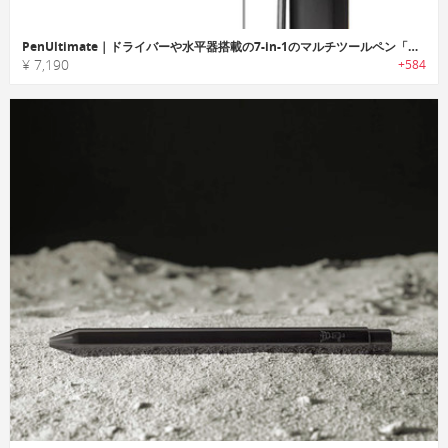
PenUltimate｜ドライバーや水平器搭載の7-in-1のマルチツールペン「ペンアルティメット」
¥ 7,190
+584