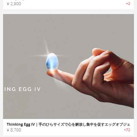
¥ 2,900
+2
Thinking Egg IV｜手のひらサイズで心を解放し集中を促すエッグオブジェ
¥ 8,700
+72