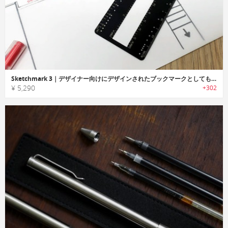
Sketchmark 3｜デザイナー向けにデザインされたブックマークとしても使用可能なルーラー「スケッチマーク3」
¥ 5,290
+302