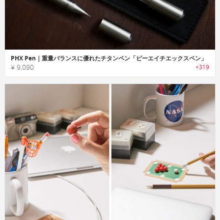
PHX Pen｜重量バランスに優れたチタンペン「ピーエイチエックスペン」
¥ 9,090
+319