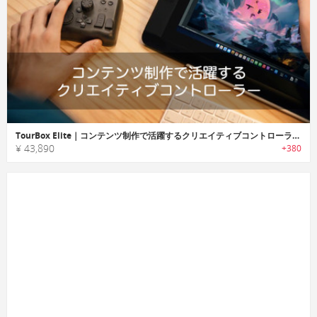
TourBox Elite｜コンテンツ制作で活躍するクリエイティブコントローラー「ツアーボックスエリート」
¥ 43,890
+380