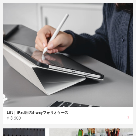
Lift｜iPad用の4-wayフォリオケース
¥ 8,600
+2