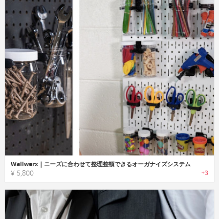
Wallwerx｜ニーズに合わせて整理整頓できるオーガナイズシステム
¥ 5,800
+3