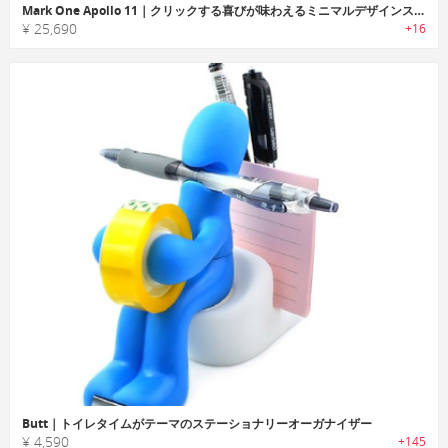
Mark One Apollo 11｜クリックする喜びが味わえるミニマルデザインステンレスペン「マークワンアポロ11」
¥ 25,690
+16
Butt｜トイレタイムがテーマのステーショナリーオーガナイザー
¥ 4,590
+145