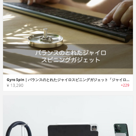
Gyro Spin｜バランスのとれたジャイロスピニングガジェット「ジャイロスピン」
¥ 13,290
+229