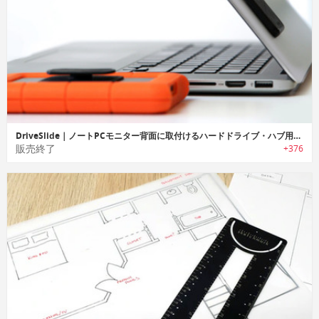
DriveSlide｜ノートPCモニター背面に取付けるハードドライブ・ハブ用アタッチメント「ダイブスライド」
販売終了
+376