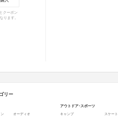
で購入
料とクーポン
なります。
ゴリー
アウトドア･スポーツ
ォン
オーディオ
キャンプ
スケート