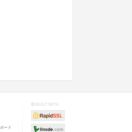
BUILT WITH
ボード