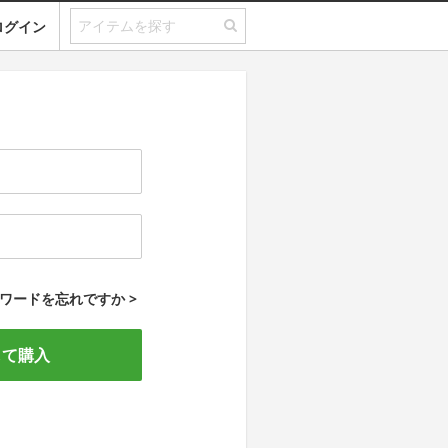
ログイン
ワードを忘れですか >
して購入