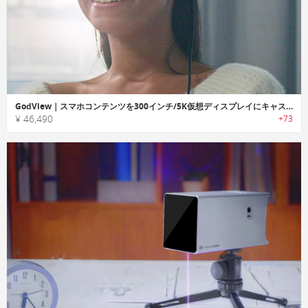
GodView｜スマホコンテンツを300インチ/5K仮想ディスプレイにキャストするスマートアイウェア「ゴッドビュー」
¥ 46,490
+73