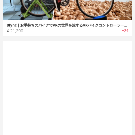
Blync｜お手持ちのバイクでVRの世界を旅するVRバイクコントローラー「ブリンク」
¥ 21,290
+24