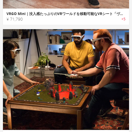
VRGO Mini｜没入感たっぷりのVRワールドを移動可能なVRシート「ヴィーアールゴーミニ」
¥ 71,790
+5