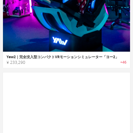
Yaw2｜完全没入型コンパクトVRモーションシミュレーター「ヨー2」
¥ 233,290
+46