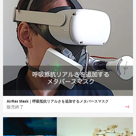
AirRes Mask｜呼吸抵抗リアルさを追加するメタバースマスク
販売終了
+4