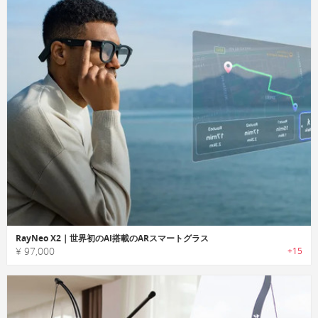
RayNeo X2｜世界初のAI搭載のARスマートグラス
¥ 97,000
+15