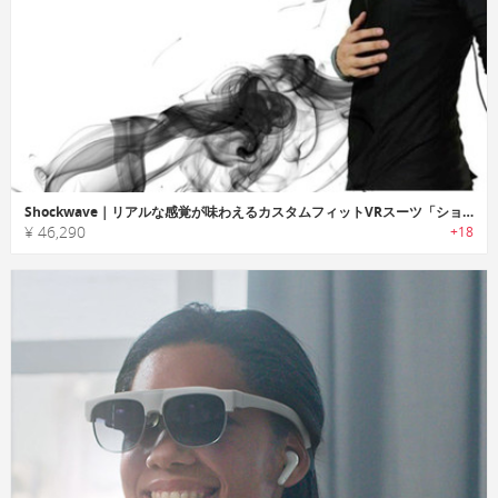
Shockwave｜リアルな感覚が味わえるカスタムフィットVRスーツ「ショックウェーブ」
¥ 46,290
+18