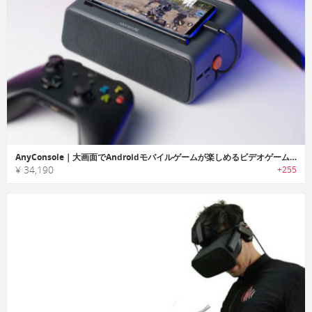
AnyConsole｜大画面でAndroidモバイルゲームが楽しめるビデオゲームコンソール「エニーコンソール」
¥ 34,190
+255