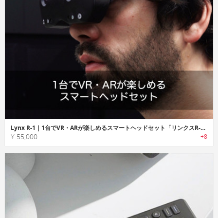
Lynx R-1｜1台でVR・ARが楽しめるスマートヘッドセット「リンクスR-1」
¥ 55,000
+8