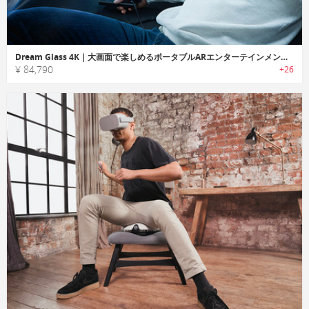
Dream Glass 4K｜大画面で楽しめるポータブルARエンターテインメントヘッドセット「ドリームグラス」
¥ 84,790
+26