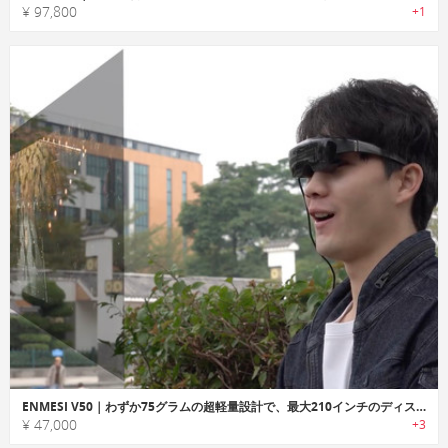
¥ 97,800
+1
ENMESI V50｜わずか75グラムの超軽量設計で、最大210インチのディスプレイを表示可能なARグラス
¥ 47,000
+3