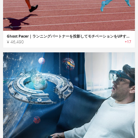
Ghost Pacer｜ランニングパートナーを投影してモチベーションをUPするARグラス「ゴーストペーサー」
¥ 46,490
+17