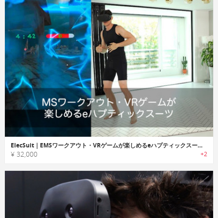
ElecSuit｜EMSワークアウト・VRゲームが楽しめるeハプティックスーツ「エレックスーツ」
¥ 32,000
+2